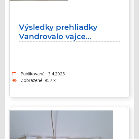
Výsledky prehliadky
Vandrovalo vajce...
Publikované: 3.4.2023
Zobrazené: 957 x