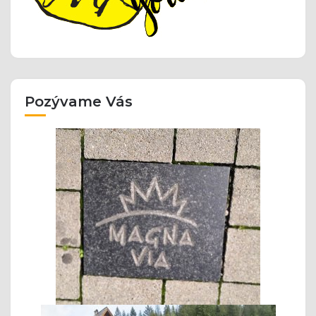
Pozývame Vás