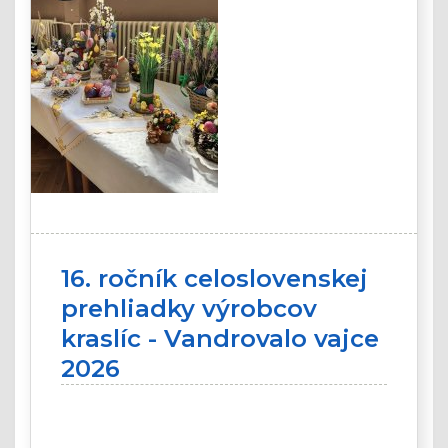
16. ročník celoslovenskej
prehliadky výrobcov
kraslíc - Vandrovalo vajce
2026