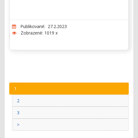
Publikované: 27.2.2023
Zobrazené: 1019 x
1
2
3
>