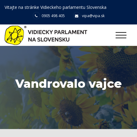
Vitajte na stránke Vidieckeho parlamentu Slovenska
0905 498 405
vipa@vipa.sk
Vandrovalo vajce