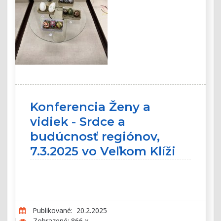
Konferencia Ženy a
vidiek - Srdce a
budúcnosť regiónov,
7.3.2025 vo Veľkom Klíži
Publikované: 20.2.2025
Zobrazené: 866 x