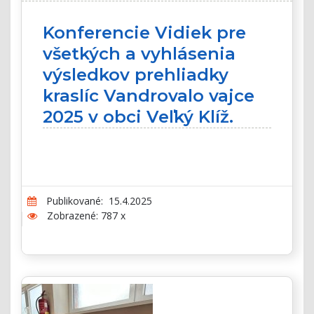
Konferencie Vidiek pre
všetkých a vyhlásenia
výsledkov prehliadky
kraslíc Vandrovalo vajce
2025 v obci Veľký Klíž.
Publikované: 15.4.2025
Zobrazené: 787 x