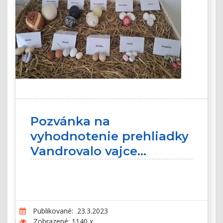
Pozvánka na
vyhodnotenie prehliadky
Vandrovalo vajce...
Publikované: 23.3.2023
Zobrazené: 1140 x