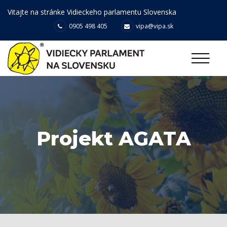
Vitajte na stránke Vidieckeho parlamentu Slovenska
0905 498 405
vipa@vipa.sk
Projekt AGATA