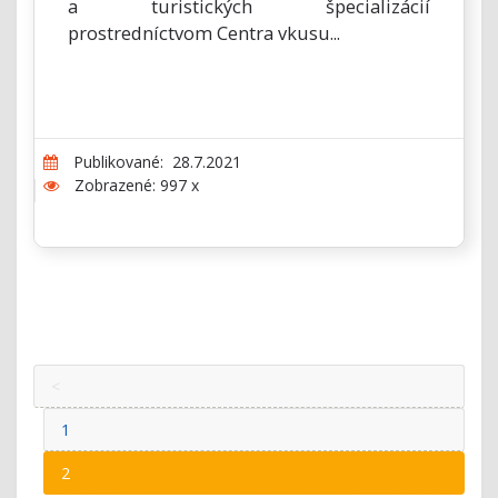
a turistických špecializácií
prostredníctvom Centra vkusu...
Publikované: 28.7.2021
Zobrazené: 997 x
<
1
2