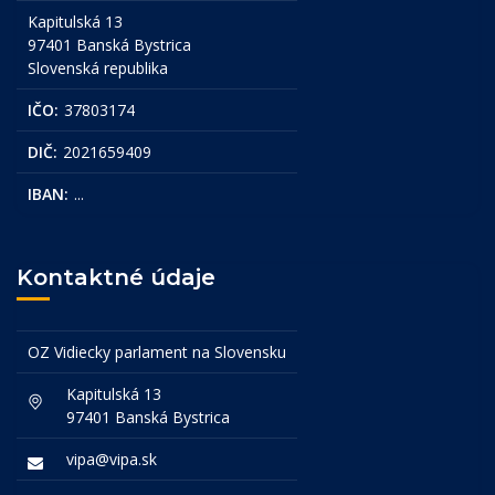
Kapitulská 13
97401 Banská Bystrica
Slovenská republika
IČO:
37803174
DIČ:
2021659409
IBAN:
...
Kontaktné údaje
OZ Vidiecky parlament na Slovensku
Kapitulská 13
97401 Banská Bystrica
vipa@vipa.sk