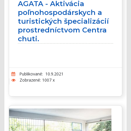
AGATA - Aktivácia
poľnohospodárskych a
turistických špecializácií
prostredníctvom Centra
chuti.
Publikované: 10.9.2021
Zobrazené: 1007 x