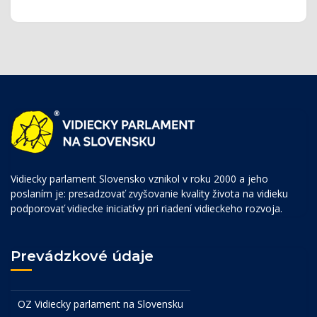
Vidiecky parlament Slovensko vznikol v roku 2000 a jeho
poslaním je: presadzovať zvyšovanie kvality života na vidieku
podporovať vidiecke iniciatívy pri riadení vidieckeho rozvoja.
Prevádzkové údaje
OZ Vidiecky parlament na Slovensku