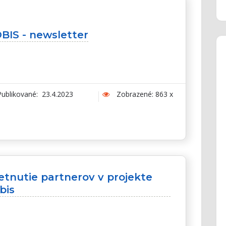
IS - newsletter
ublikované: 23.4.2023
Zobrazené: 863 x
etnutie partnerov v projekte
bis