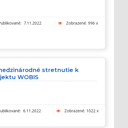
ublikované: 7.11.2022
Zobrazené: 996 x
medzinárodné stretnutie k
ojektu WOBIS
ublikované: 6.11.2022
Zobrazené: 1022 x