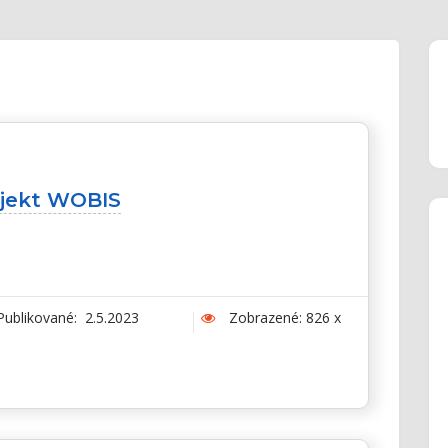
ojekt WOBIS
ublikované: 2.5.2023
Zobrazené: 826 x