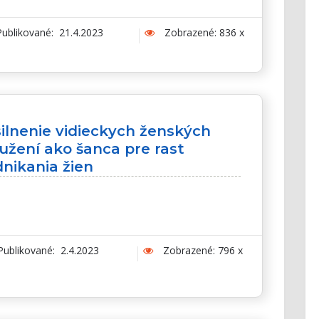
ublikované: 21.4.2023
Zobrazené: 836 x
ilnenie vidieckych ženských
užení ako šanca pre rast
nikania žien
ublikované: 2.4.2023
Zobrazené: 796 x