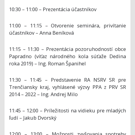
10:30 – 11:00 – Prezentácia účastníkov
11:00 – 11:15 – Otvorenie seminára, privítanie
účastníkov – Anna Beníková
11:15 – 11:30 – Prezentácia pozoruhodností obce
Papradno (víťaz národného kola súťaže Dedina
roka 2019) – Ing. Roman Španihel
11:30 – 11:45 – Predstavenie RA NSRV SR pre
Trenčiansky kraj, vyhlásené výzvy PPA z PRV SR
2014 – 2022 – Ing. Andrej Milo
11:45 – 12:00 – Príležitosti na vidieku pre mladých
ľudí – Jakub Dvorský
12:00 – 13:00 – Možnosti zvyšovania spotreby