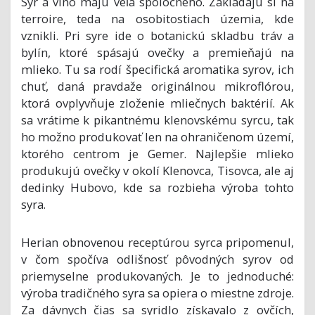
Syr a víno majú veľa spoločného. Zakladajú si na
terroire, teda na osobitostiach územia, kde
vznikli. Pri syre ide o botanickú skladbu tráv a
bylín, ktoré spásajú ovečky a premieňajú na
mlieko. Tu sa rodí špecifická aromatika syrov, ich
chuť, daná pravdaže originálnou mikroflórou,
ktorá ovplyvňuje zloženie mliečnych baktérií. Ak
sa vrátime k pikantnému klenovskému syrcu, tak
ho možno produkovať len na ohraničenom území,
ktorého centrom je Gemer. Najlepšie mlieko
produkujú ovečky v okolí Klenovca, Tisovca, ale aj
dedinky Hubovo, kde sa rozbieha výroba tohto
syra.
Herian obnovenou receptúrou syrca pripomenul,
v čom spočíva odlišnosť pôvodných syrov od
priemyselne produkovaných. Je to jednoduché:
výroba tradičného syra sa opiera o miestne zdroje.
Za dávnych čias sa syridlo získavalo z ovčích,