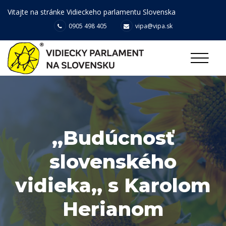
Vitajte na stránke Vidieckeho parlamentu Slovenska
0905 498 405
vipa@vipa.sk
,,Budúcnosť
slovenského
vidieka,, s Karolom
Herianom