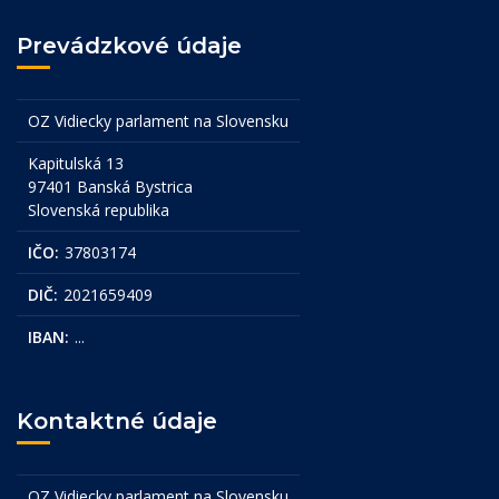
Prevádzkové údaje
OZ Vidiecky parlament na Slovensku
Kapitulská 13
97401 Banská Bystrica
Slovenská republika
IČO:
37803174
DIČ:
2021659409
IBAN:
...
Kontaktné údaje
OZ Vidiecky parlament na Slovensku