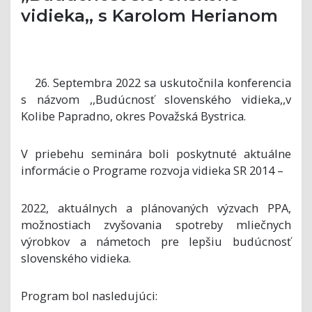
vidieka,, s Karolom Herianom
26. Septembra 2022 sa uskutočnila konferencia
s názvom ,,Budúcnosť slovenského vidieka,,v
Kolibe Papradno, okres Považská Bystrica.
V priebehu seminára boli poskytnuté aktuálne
informácie o Programe rozvoja vidieka SR 2014 –
2022, aktuálnych a plánovaných výzvach PPA,
možnostiach zvyšovania spotreby mliečnych
výrobkov a námetoch pre lepšiu budúcnosť
slovenského vidieka.
Program bol nasledujúci: