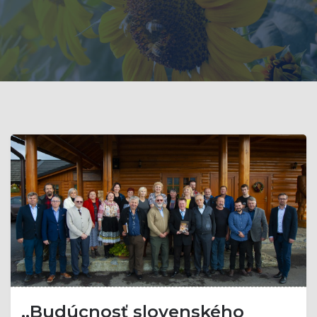
,,Budúcnosť slovenského