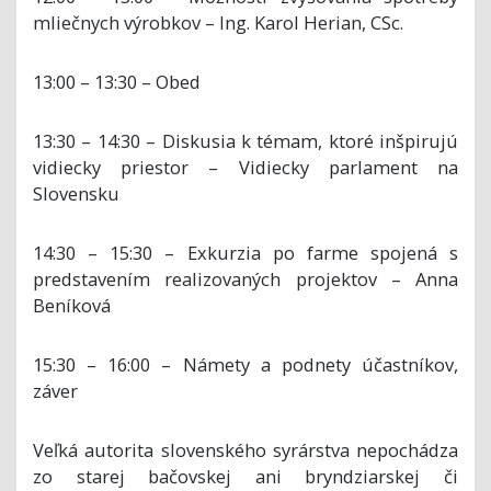
mliečnych výrobkov – Ing. Karol Herian, CSc.
13:00 – 13:30 – Obed
13:30 – 14:30 – Diskusia k témam, ktoré inšpirujú
vidiecky priestor – Vidiecky parlament na
Slovensku
14:30 – 15:30 – Exkurzia po farme spojená s
predstavením realizovaných projektov – Anna
Beníková
15:30 – 16:00 – Námety a podnety účastníkov,
záver
Veľká autorita slovenského syrárstva nepochádza
zo starej bačovskej ani bryndziarskej či