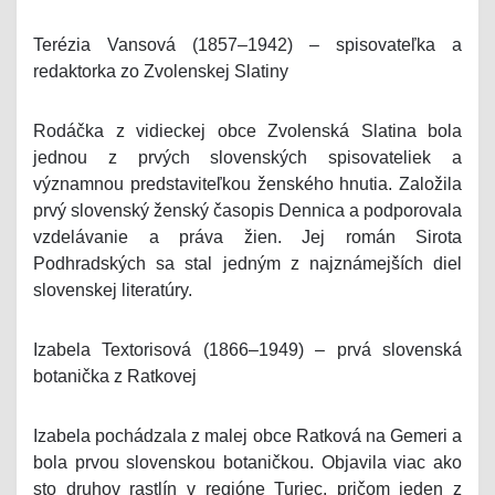
Terézia Vansová (1857–1942) – spisovateľka a
redaktorka zo Zvolenskej Slatiny
Rodáčka z vidieckej obce Zvolenská Slatina bola
jednou z prvých slovenských spisovateliek a
významnou predstaviteľkou ženského hnutia. Založila
prvý slovenský ženský časopis Dennica a podporovala
vzdelávanie a práva žien. Jej román Sirota
Podhradských sa stal jedným z najznámejších diel
slovenskej literatúry.
Izabela Textorisová (1866–1949) – prvá slovenská
botanička z Ratkovej
Izabela pochádzala z malej obce Ratková na Gemeri a
bola prvou slovenskou botaničkou. Objavila viac ako
sto druhov rastlín v regióne Turiec, pričom jeden z