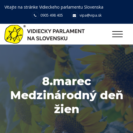
Vitajte na stránke Vidieckeho parlamentu Slovenska
0905 498 405
vipa@vipa.sk
8.marec
Medzinárodný deň
žien