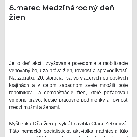
8.marec Medzinárodný deň
žien
Je to deň akcií, zvyšovania povedomia a mobilizácie
venovaný boju za práva žien, rovnosť a spravodlivosť.
Na začiatku 20. storočia sa vo viacerých európskych
krajinách a v celom západnom svete množili boje
robotníkov a demonštrácie žien, ktoré požadovali
volebné právo, lepšie pracovné podmienky a rovnosť
medzi mužmi a ženami.
Myšlienku Dňa žien prvýkrát navrhla Clara Zetkinová.
Táto nemecká socialistická aktivistka nadniesla túto