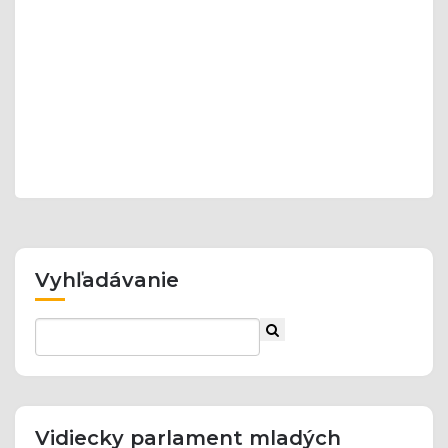
Vyhľadávanie
Vidiecky parlament mladých