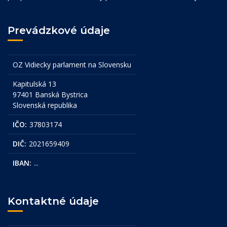
Prevádzkové údaje
OZ Vidiecky parlament na Slovensku
Kapitulská 13
97401 Banská Bystrica
Slovenská republika
IČO:
37803174
DIČ:
2021659409
IBAN:
...
Kontaktné údaje