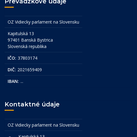
Prevádzkové údaje
OZ Vidiecky parlament na Slovensku
Kapitulská 13
97401 Banská Bystrica
Slovenská republika
IČO:
37803174
DIČ:
2021659409
IBAN:
...
Kontaktné údaje
OZ Vidiecky parlament na Slovensku
Kapitulská 13