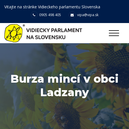
Vitajte na stránke Vidieckeho parlamentu Slovenska
0905 498 405
vipa@vipa.sk
Burza mincí v obci
Ladzany