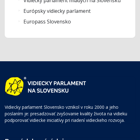
Vidiecky parlament mladých na Slovensku
Európsky vidiecky parlament
Europass Slovensko
Vidiecky parlament Slovensko vznikol v roku 2000 a jeho
poslaním je: presadzovať zvyšovanie kvality života na vidieku
podporovať vidiecke iniciatívy pri riadení vidieckeho rozvoja.