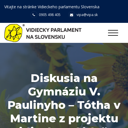
Vitajte na stránke Vidieckeho parlamentu Slovenska
0905 498 405
vipa@vipa.sk
Diskusia na
Gymnáziu V.
Paulinyho – Tótha v
Martine z projektu