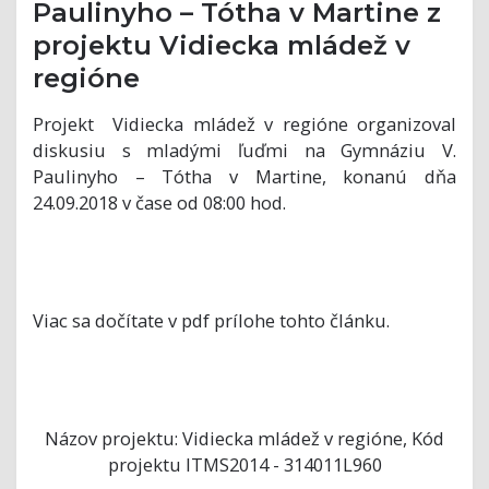
Paulinyho – Tótha v Martine z
projektu Vidiecka mládež v
regióne
Projekt Vidiecka mládež v regióne organizoval
diskusiu s mladými ľuďmi na Gymnáziu V.
Paulinyho – Tótha v Martine, konanú dňa
24.09.2018 v čase od 08:00 hod.
Viac sa dočítate v pdf prílohe tohto článku.
Názov projektu: Vidiecka mládež v regióne, Kód
projektu ITMS2014 - 314011L960