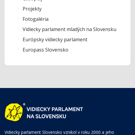
Projekty
Fotogaléria
Vidiecky parlament mladých na Slovensku
Európsky vidiecky parlament
Europass Slovensko
Vidiecky parlament Slovensko vznikol v roku 2000 a jeho