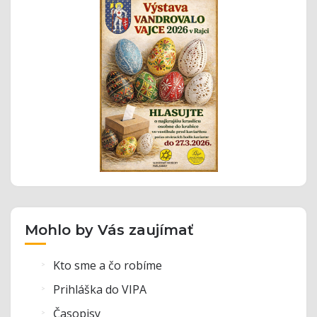
Mohlo by Vás zaujímať
Kto sme a čo robíme
Prihláška do VIPA
Časopisy