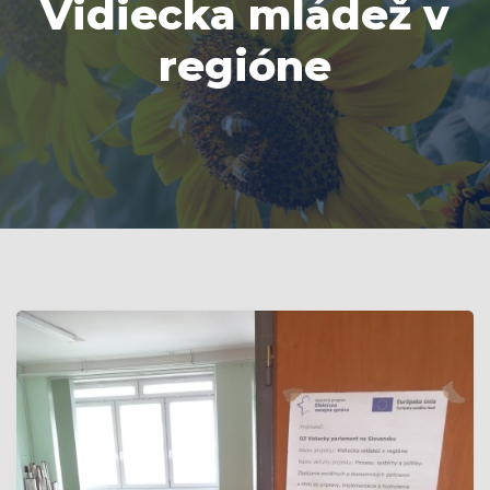
Vidiecka mládež v
regióne