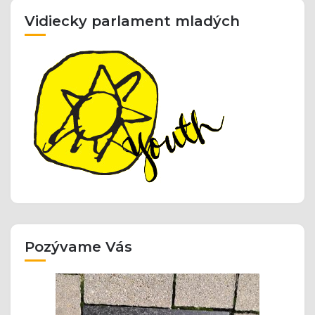
Vidiecky parlament mladých
Pozývame Vás