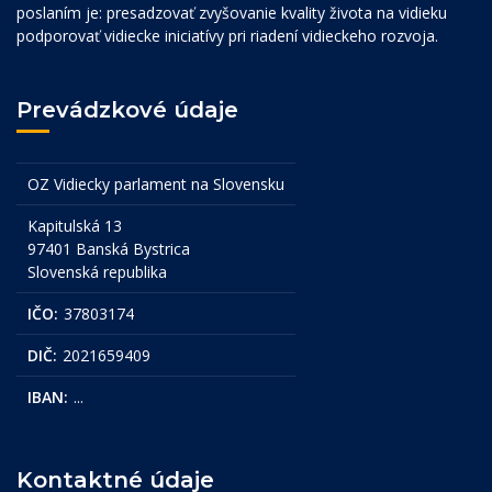
poslaním je: presadzovať zvyšovanie kvality života na vidieku
podporovať vidiecke iniciatívy pri riadení vidieckeho rozvoja.
Prevádzkové údaje
OZ Vidiecky parlament na Slovensku
Kapitulská 13
97401 Banská Bystrica
Slovenská republika
IČO:
37803174
DIČ:
2021659409
IBAN:
...
Kontaktné údaje