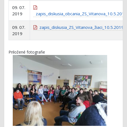
09. 07.
2019
zapis_diskusia_obcania_ZS_Vitanova_10.5.2019
09. 07.
zapis_diskusia_ZS_Vitanova_žiaci_10.5.2019
2019
Priložené fotografie