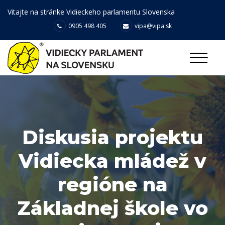
Vitajte na stránke Vidieckeho parlamentu Slovenska
0905 498 405
vipa@vipa.sk
Diskusia projektu
Vidiecka mládež v
regióne na
Základnej škole vo