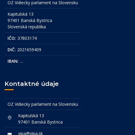
OZ Vidiecky parlament na Slovensku
Kapitulská 13
97401 Banská Bystrica
Slovenská republika
IČO:
37803174
DIČ:
2021659409
IBAN:
...
Kontaktné údaje
OZ Vidiecky parlament na Slovensku
Kapitulská 13
97401 Banská Bystrica
vipa@vipa.sk