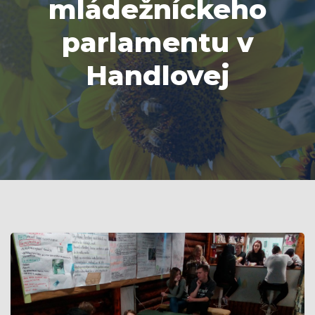
mládežníckeho
parlamentu v
Handlovej