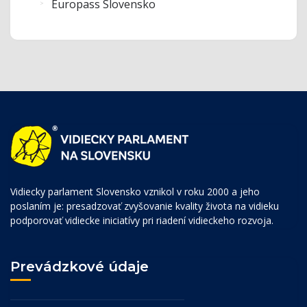
Europass Slovensko
Vidiecky parlament Slovensko vznikol v roku 2000 a jeho
poslaním je: presadzovať zvyšovanie kvality života na vidieku
podporovať vidiecke iniciatívy pri riadení vidieckeho rozvoja.
Prevádzkové údaje