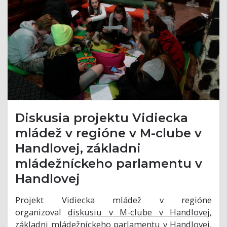
Diskusia projektu Vidiecka
mládež v regióne v M-clube v
Handlovej, základni
mládežníckeho parlamentu v
Handlovej
Projekt Vidiecka mládež v regióne
organizoval
diskusiu v M-clube v Handlovej,
základni mládežníckeho parlamentu v Handlovej
,