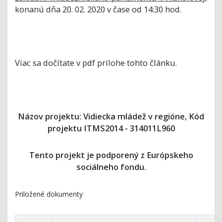
konanú dňa 20. 02. 2020 v čase od 14:30 hod.
Viac sa dočítate v pdf prílohe tohto článku.
Názov projektu: Vidiecka mládež v regióne, Kód
projektu ITMS2014 - 314011L960
Tento projekt je podporený z Európskeho
sociálneho fondu.
Priložené dokumenty