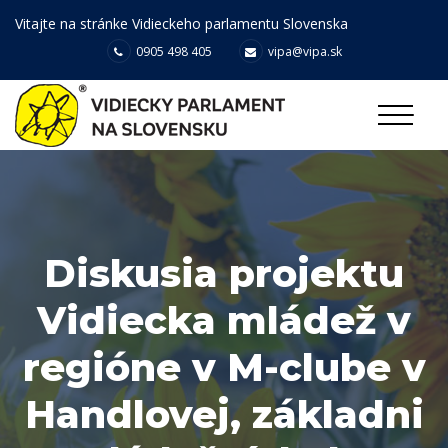
Vitajte na stránke Vidieckeho parlamentu Slovenska
0905 498 405
vipa@vipa.sk
Diskusia projektu
Vidiecka mládež v
regióne v M-clube v
Handlovej, základni