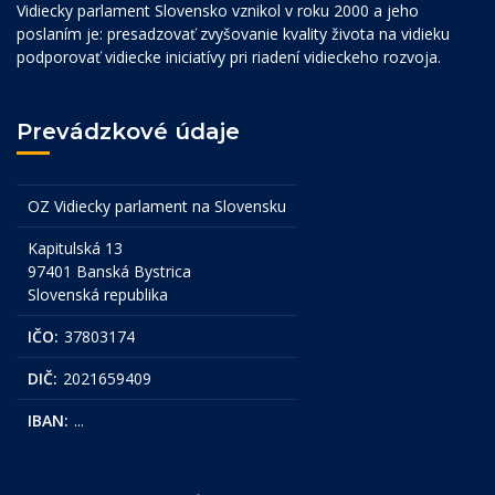
Vidiecky parlament Slovensko vznikol v roku 2000 a jeho
poslaním je: presadzovať zvyšovanie kvality života na vidieku
podporovať vidiecke iniciatívy pri riadení vidieckeho rozvoja.
Prevádzkové údaje
OZ Vidiecky parlament na Slovensku
Kapitulská 13
97401 Banská Bystrica
Slovenská republika
IČO:
37803174
DIČ:
2021659409
IBAN:
...