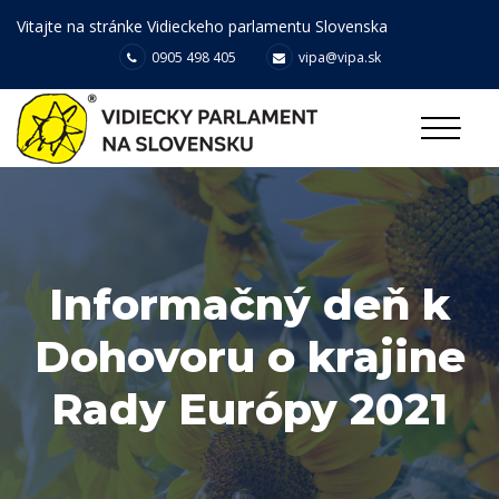
Vitajte na stránke Vidieckeho parlamentu Slovenska
0905 498 405
vipa@vipa.sk
Informačný deň k
Dohovoru o krajine
Rady Európy 2021