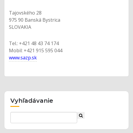
Tajovského 28
975 90 Banská Bystrica
SLOVAKIA
Tel.: +421 48 43 74 174
Mobil: +421 915 595 044
www.sazp.sk
Vyhľadávanie