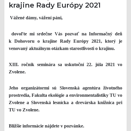
krajine Rady Európy 2021
Vážené dámy, vážení páni,
dovoľte mi srdečne Vás pozvať na Informačný deň
k Dohovoru o krajine Rady Európy 2021, ktorý je
venovaný aktuálnym otázkam starostlivosti o krajinu.
XIII. ročník seminára sa uskutoční 22. júla 2021 vo
Zvolene.
Jeho organizátormi sú Slovenská agentúra životného
prostredia, Fakulta ekológie a environmentalistiky TU vo
Zvolene a Slovenská lesnícka a drevárska knižnica pri
TU vo Zvolene.
Bližšie informácie nájdete v pozvánke.