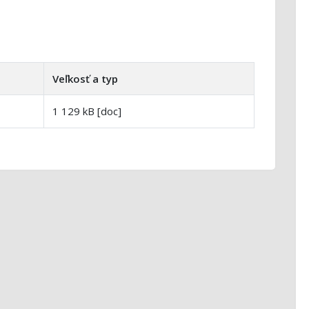
Veľkosť a typ
1 129 kB [doc]