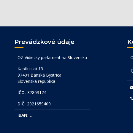
Prevádzkové údaje
K
OZ Vidiecky parlament na Slovensku
O
Kapitulská 13
97401 Banská Bystrica
Slovenská republika
IČO:
37803174
DIČ:
2021659409
IBAN:
...