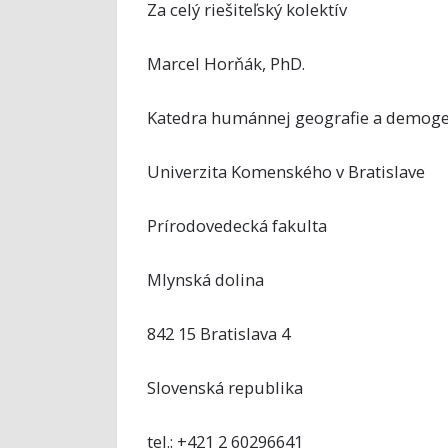
Za celý riešiteľský kolektív
Marcel Horňák, PhD.
Katedra humánnej geografie a demoge
Univerzita Komenského v Bratislave
Prírodovedecká fakulta
Mlynská dolina
842 15 Bratislava 4
Slovenská republika
tel.: +421 2 60296641