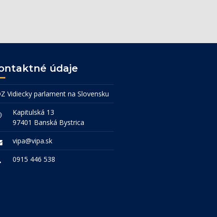
ontaktné údaje
Z Vidiecky parlament na Slovensku
Kapitulská 13
97401 Banská Bystrica
vipa@vipa.sk
0915 446 538