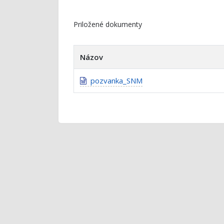
Priložené dokumenty
Názov
pozvanka_SNM