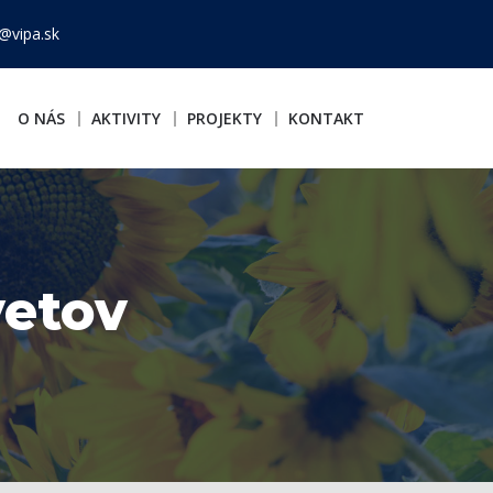
@vipa.sk
O NÁS
AKTIVITY
PROJEKTY
KONTAKT
vetov