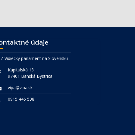
ontaktné údaje
Z Vidiecky parlament na Slovensku
Kapitulská 13
97401 Banská Bystrica
vipa@vipa.sk
0915 446 538