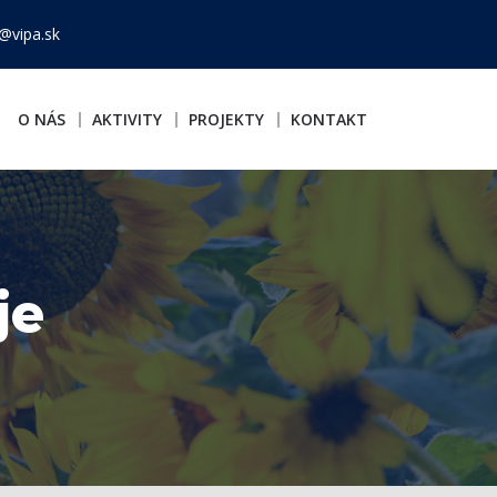
@vipa.sk
O NÁS
AKTIVITY
PROJEKTY
KONTAKT
je