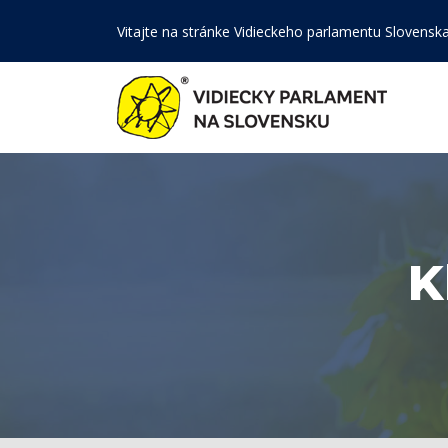
Vitajte na stránke Vidieckeho parlamentu Slovensk
K