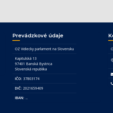
Prevádzkové údaje
K
OZ Vidiecky parlament na Slovensku
O
Kapitulská 13
97401 Banská Bystrica
Slovenská republika
IČO:
37803174
DIČ:
2021659409
IBAN:
...