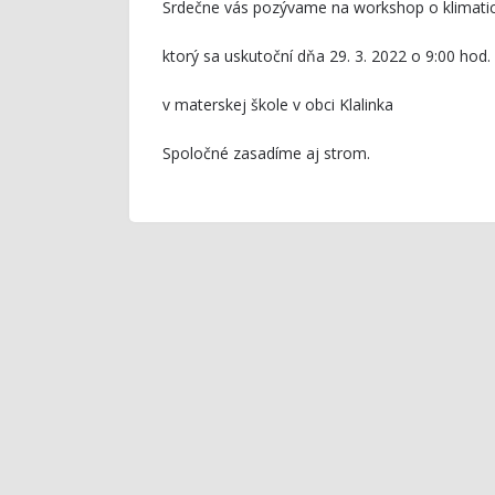
Srdečne vás pozývame na workshop o klimati
ktorý sa uskutoční dňa 29. 3. 2022 o 9:00 hod.
v materskej škole v obci Klalinka
Spoločné zasadíme aj strom.