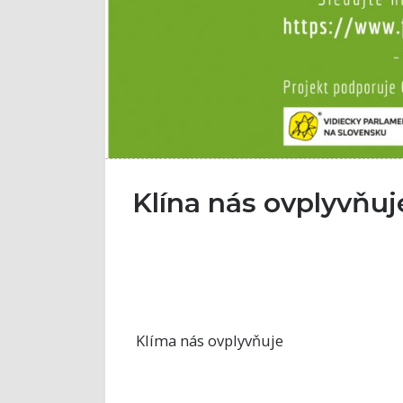
Klína nás ovplyvňuj
Klíma nás ovplyvňuje