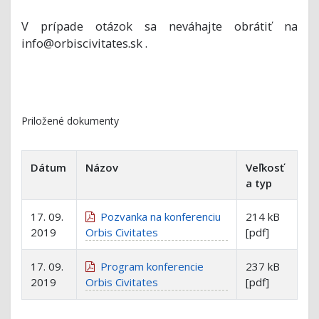
V prípade otázok sa neváhajte obrátiť na
info@orbiscivitates.sk .
Priložené dokumenty
Dátum
Názov
Veľkosť
a typ
17. 09.
Pozvanka na konferenciu
214 kB
2019
Orbis Civitates
[pdf]
17. 09.
Program konferencie
237 kB
2019
Orbis Civitates
[pdf]