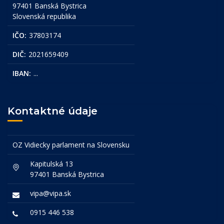
97401 Banská Bystrica
Slovenská republika
IČO:
37803174
DIČ:
2021659409
IBAN:
...
Kontaktné údaje
OZ Vidiecky parlament na Slovensku
Kapitulská 13
97401 Banská Bystrica
vipa@vipa.sk
0915 446 538