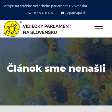
Vitajte na stránke Vidieckeho parlamentu Slovenska
0905 498 405
vipa@vipa.sk
Článok sme nenašli