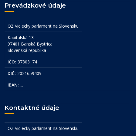
Prevádzkové údaje
OZ Vidiecky parlament na Slovensku
Kapitulská 13
97401 Banská Bystrica
Slovenská republika
IČO:
37803174
DIČ:
2021659409
IBAN:
...
Kontaktné údaje
OZ Vidiecky parlament na Slovensku