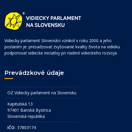
Vidiecky parlament Slovensko vznikol v roku 2000 a jeho
poslaním je: presadzovať zvyšovanie kvality života na vidieku
podporovať vidiecke iniciatívy pri riadení vidieckeho rozvoja.
Prevádzkové údaje
OZ Vidiecky parlament na Slovensku
Kapitulská 13
97401 Banská Bystrica
Slovenská republika
IČO:
37803174