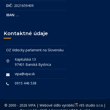
DIČ:
2021659409
IBAN:
...
Kontaktné údaje
OZ Vidiecky parlament na Slovensku
Kapitulská 13
97401 Banská Bystrica
vipa@vipa.sk
0915 446 538
© 2000 - 2026 VIPA | Webové sídlo vyrobilo
r65 studio s.r.o.
|