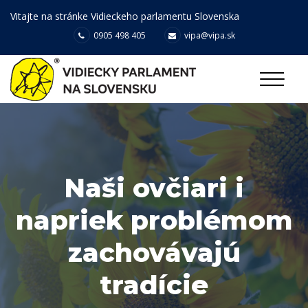
Vitajte na stránke Vidieckeho parlamentu Slovenska
0905 498 405
vipa@vipa.sk
Naši ovčiari i
napriek problémom
zachovávajú
tradície