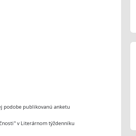
kej podobe publikovanú anketu
ečnosti" v Literárnom týždenníku