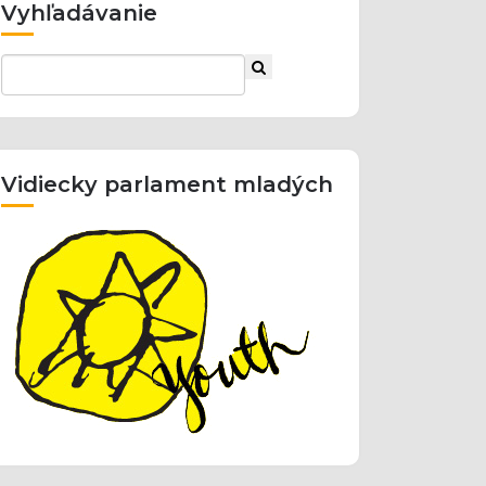
Vyhľadávanie
Vidiecky parlament mladých