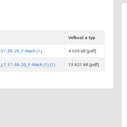
Veľkosť a typ
7-38-20_F-Mach (1)
4 039 kB [pdf]
T 37-38-20_F-Mach (1) (1)
13 621 kB [pdf]