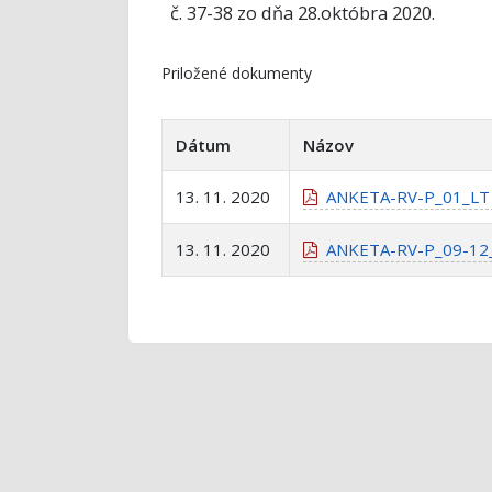
č. 37-38 zo dňa 28.októbra 2020.
Priložené dokumenty
Dátum
Názov
13. 11. 2020
ANKETA-RV-P_01_LT 3
13. 11. 2020
ANKETA-RV-P_09-12_L