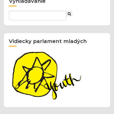
Vyhľadávanie
Vidiecky parlament mladých