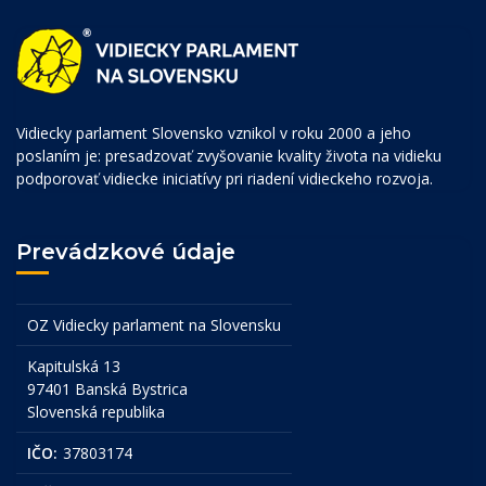
Vidiecky parlament Slovensko vznikol v roku 2000 a jeho
poslaním je: presadzovať zvyšovanie kvality života na vidieku
podporovať vidiecke iniciatívy pri riadení vidieckeho rozvoja.
Prevádzkové údaje
OZ Vidiecky parlament na Slovensku
Kapitulská 13
97401 Banská Bystrica
Slovenská republika
IČO:
37803174