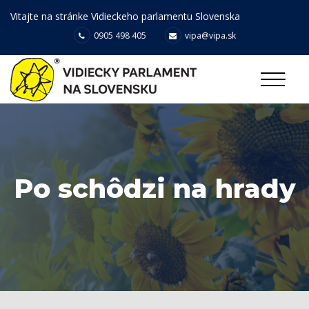
Vitajte na stránke Vidieckeho parlamentu Slovenska
0905 498 405
vipa@vipa.sk
Po schôdzi na hrady