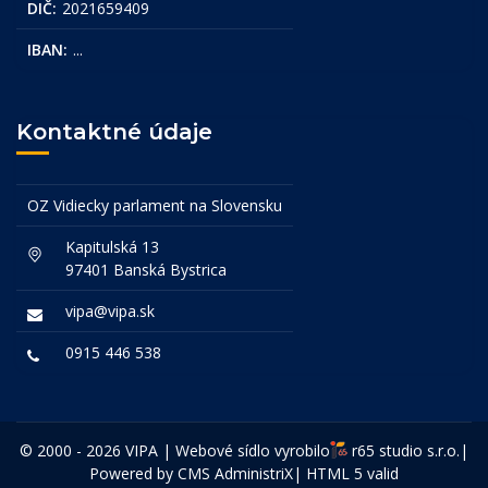
DIČ:
2021659409
IBAN:
...
Kontaktné údaje
OZ Vidiecky parlament na Slovensku
Kapitulská 13
97401 Banská Bystrica
vipa@vipa.sk
0915 446 538
© 2000 - 2026 VIPA | Webové sídlo vyrobilo
r65 studio s.r.o.
|
Powered by CMS
AdministriX
|
HTML 5 valid