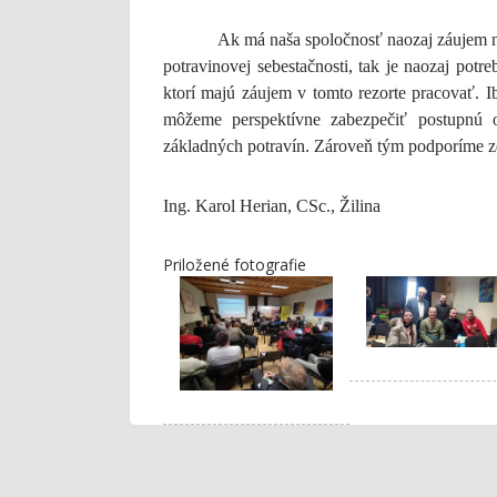
Ak má naša spoločnosť naozaj záujem na p
potravinovej sebestačnosti, tak je naozaj po
ktorí majú záujem v tomto rezorte pracovať. 
môžeme perspektívne zabezpečiť postupnú 
základných potravín. Zároveň tým podporíme zd
Ing. Karol Herian, CSc., Žilina
Priložené fotografie