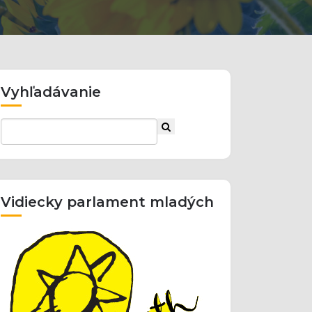
Vyhľadávanie
Vidiecky parlament mladých