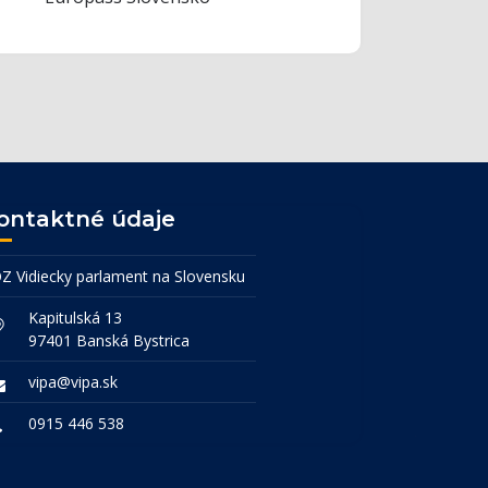
ontaktné údaje
Z Vidiecky parlament na Slovensku
Kapitulská 13
97401 Banská Bystrica
vipa@vipa.sk
0915 446 538