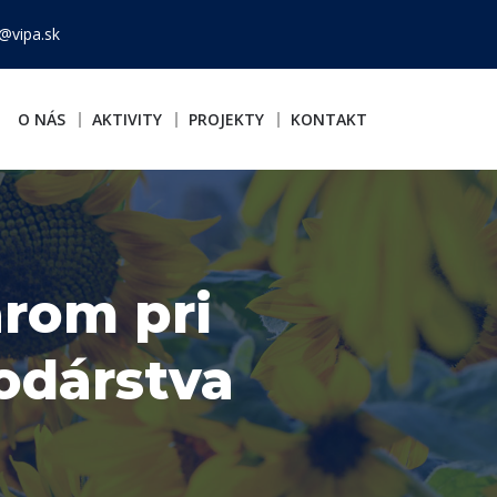
@vipa.sk
O NÁS
AKTIVITY
PROJEKTY
KONTAKT
rom pri
odárstva