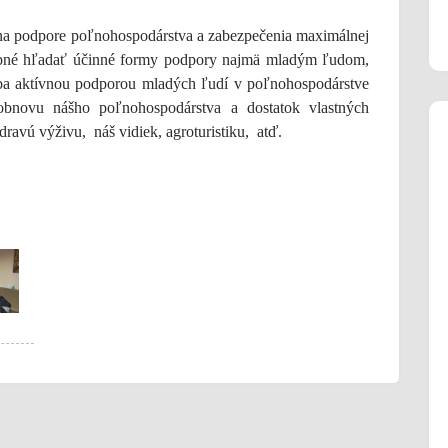
odpore poľnohospodárstva a zabezpečenia maximálnej
trebné hľadať účinné formy podpory najmä mladým ľudom,
Iba aktívnou podporou mladých ľudí v poľnohospodárstve
obnovu nášho poľnohospodárstva a dostatok vlastných
ravú výživu, náš vidiek, agroturistiku, atď.