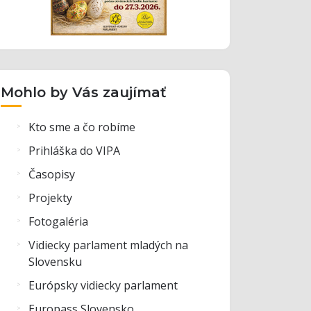
Mohlo by Vás zaujímať
Kto sme a čo robíme
Prihláška do VIPA
Časopisy
Projekty
Fotogaléria
Vidiecky parlament mladých na
Slovensku
Európsky vidiecky parlament
Europass Slovensko