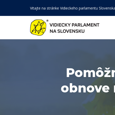
Vitajte na stránke Vidieckeho parlamentu Slovensk
Pomôžm
obnove 