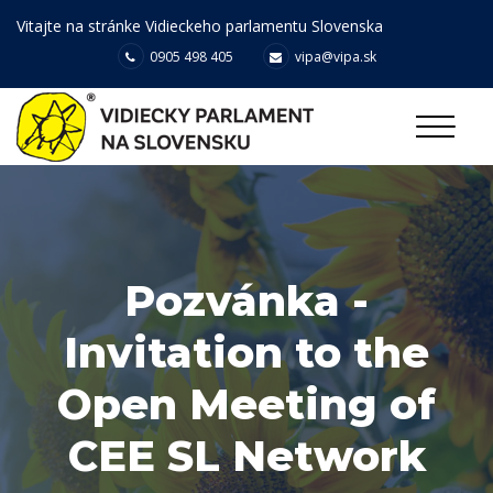
Vitajte na stránke Vidieckeho parlamentu Slovenska
0905 498 405
vipa@vipa.sk
Pozvánka -
Invitation to the
Open Meeting of
CEE SL Network