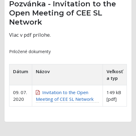
Pozvánka - Invitation to the
Open Meeting of CEE SL
Network
VIac v pdf prílohe.
Priložené dokumenty
Dátum
Názov
Veľkosť
a typ
09. 07.
Invitation to the Open
149 kB
2020
Meeting of CEE SL Network
[pdf]