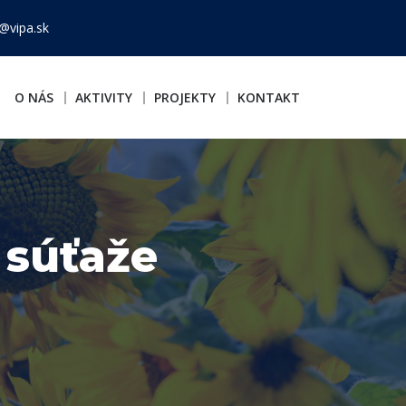
@vipa.sk
O NÁS
AKTIVITY
PROJEKTY
KONTAKT
 súťaže