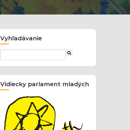
Vyhľadávanie
Vidiecky parlament mladých