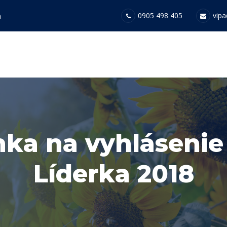
0905 498 405
vipa
a
ka na vyhlásenie
Líderka 2018