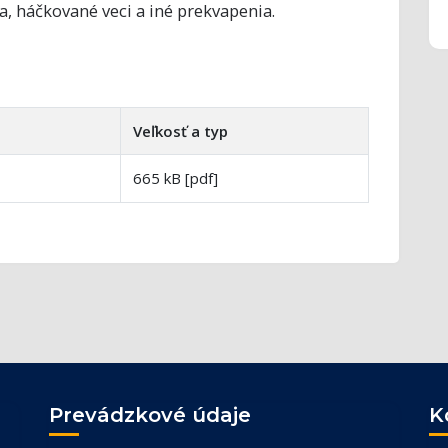
, háčkované veci a iné prekvapenia.
Veľkosť a typ
665 kB [pdf]
Prevádzkové údaje
K