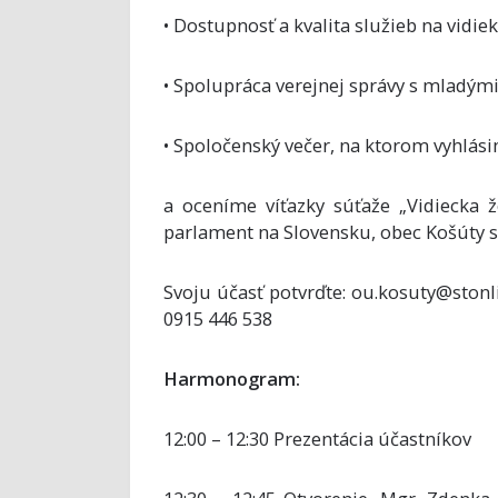
• Dostupnosť a kvalita služieb na vidiek
• Spolupráca verejnej správy s mladými
• Spoločenský večer, na ktorom vyhlás
a oceníme víťazky súťaže „Vidiecka ž
parlament na Slovensku, obec Košúty s
Svoju účasť potvrďte: ou.kosuty@stonl
0915 446 538
Harmonogram:
12:00 – 12:30 Prezentácia účastníkov