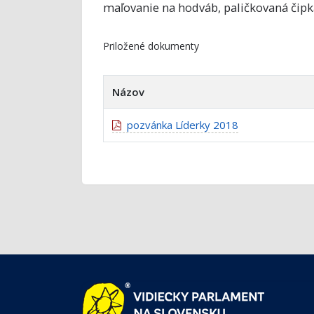
maľovanie na hodváb, paličkovaná čipka
Priložené dokumenty
Názov
pozvánka Líderky 2018