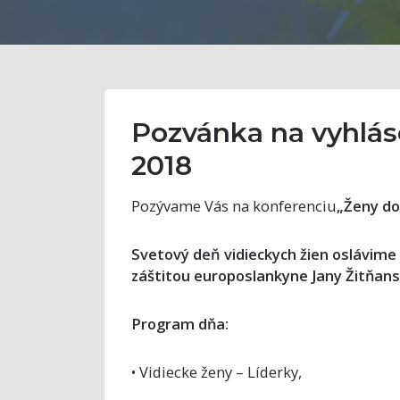
Pozvánka na vyhlás
2018
Pozývame Vás na konferenciu
„Ženy do
Svetový deň vidieckych žien oslávime 
záštitou europoslankyne Jany Žitňan
Program dňa:
• Vidiecke ženy – Líderky,