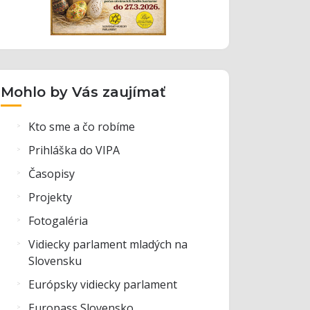
Mohlo by Vás zaujímať
Kto sme a čo robíme
Prihláška do VIPA
Časopisy
Projekty
Fotogaléria
Vidiecky parlament mladých na
Slovensku
Európsky vidiecky parlament
Europass Slovensko