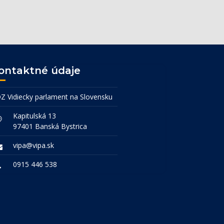
ontaktné údaje
Z Vidiecky parlament na Slovensku
Kapitulská 13
97401 Banská Bystrica
vipa@vipa.sk
0915 446 538