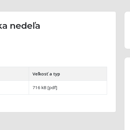
ka nedeľa
Veľkosť a typ
716 kB [pdf]