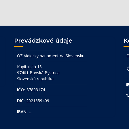
Prevádzkové údaje
K
OZ Vidiecky parlament na Slovensku
O
Kapitulská 13
97401 Banská Bystrica
Slovenská republika
IČO:
37803174
DIČ:
2021659409
IBAN:
...