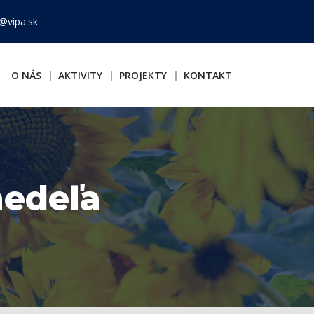
@vipa.sk
O NÁS
AKTIVITY
PROJEKTY
KONTAKT
nedeľa