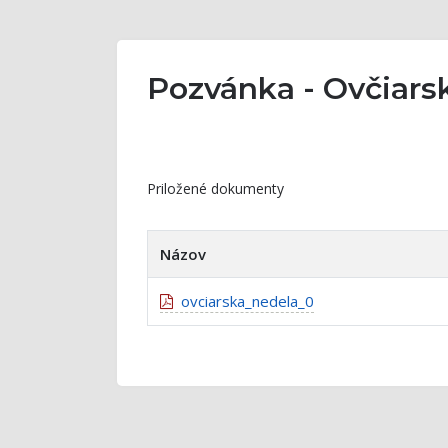
Pozvánka - Ovčiars
Priložené dokumenty
Názov
ovciarska_nedela_0