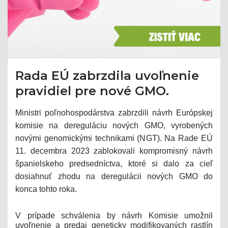
Rada EÚ zabrzdila uvoľnenie
pravidiel pre nové GMO.
Ministri poľnohospodárstva zabrzdili návrh Európskej
komisie na dereguláciu nových GMO, vyrobených
novými genomickými technikami (NGT). Na Rade EÚ
11. decembra 2023 zablokovali kompromisný návrh
španielskeho predsedníctva, ktoré si dalo za cieľ
dosiahnuť zhodu na deregulácii nových GMO do
konca tohto roka.
V prípade schválenia by návrh Komisie umožnil
uvoľnenie a predaj geneticky modifikovaných rastlín