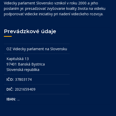
Vidiecky parlament Slovensko vznikol v roku 2000 a jeho
poslaním je: presadzovať zvyšovanie kvality života na vidieku
podporovať vidiecke iniciatívy pri riadení vidieckeho rozvoja.
Prevádzkové údaje
OZ Vidiecky parlament na Slovensku
Kapitulská 13
97401 Banská Bystrica
Slovenská republika
IČO:
37803174
DIČ:
2021659409
IBAN:
...