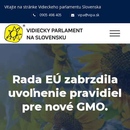
Vitajte na stránke Vidieckeho parlamentu Slovenska
0905 498 405
vipa@vipa.sk
Rada EÚ zabrzdila
uvoľnenie pravidiel
pre nové GMO.