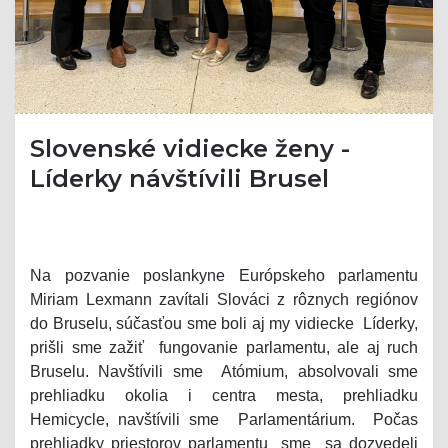
Slovenské vidiecke ženy -
Líderky návštívili Brusel
Na pozvanie poslankyne Európskeho parlamentu
Miriam Lexmann zavítali Slováci z rôznych regiónov
do Bruselu, súčasťou sme boli aj my vidiecke Líderky,
prišli sme zažiť fungovanie parlamentu, ale aj ruch
Bruselu. Navštívili sme Atómium, absolvovali sme
prehliadku okolia i centra mesta, prehliadku
Hemicycle, navštívili sme Parlamentárium. Počas
prehliadky priestorov parlamentu sme sa dozvedeli