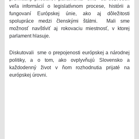
veľa informácií o legislatívnom procese, histórii a
fungovaní Európskej únie, ako aj dôležitosti
spolupráce medzi členskými štátmi. Mali sme
možnosť navštíviť aj rokovaciu miestnosť, v ktorej
parlament hlasuje.
Diskutovali sme o prepojenosti európskej a národnej
politiky, a o tom, ako ovplyvňujú Slovensko a
každodenný život v ňom rozhodnutia prijaté na
európskej úrovni.