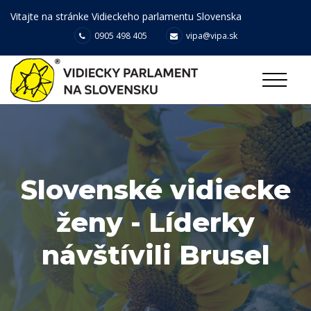
Vitajte na stránke Vidieckeho parlamentu Slovenska
0905 498 405
vipa@vipa.sk
Slovenské vidiecke
ženy - Líderky
návštívili Brusel