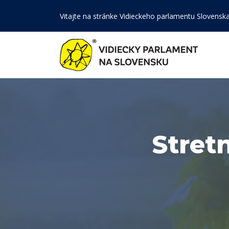
Vitajte na stránke Vidieckeho parlamentu Slovensk
Stret