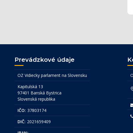
Prevádzkové údaje
K
OZ Vidiecky parlament na Slovensku
O
Kapitulská 13
97401 Banská Bystrica
Slovenská republika
IČO:
37803174
DIČ:
2021659409
IBAN:
...