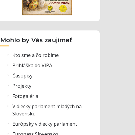
Mohlo by Vás zaujímať
Kto sme a čo robíme
Prihláška do VIPA
Časopisy
Projekty
Fotogaléria
Vidiecky parlament mladých na
Slovensku
Európsky vidiecky parlament
Europass Slovensko