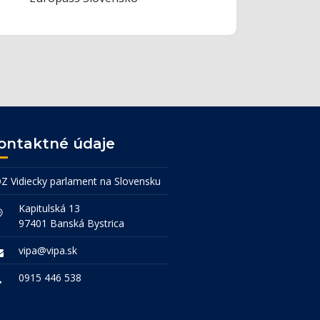
ontaktné údaje
Z Vidiecky parlament na Slovensku
Kapitulská 13
97401 Banská Bystrica
vipa@vipa.sk
0915 446 538