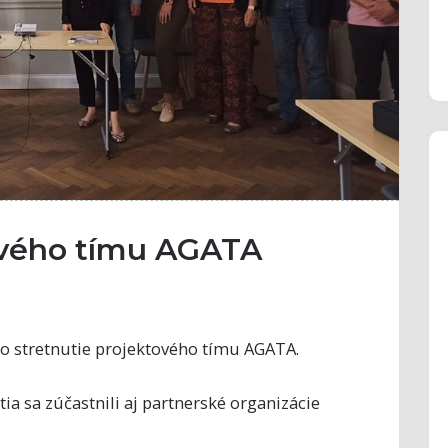
ového tímu AGATA
o stretnutie projektového tímu AGATA.
ia sa zúčastnili aj partnerské organizácie