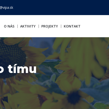
@vipa.sk
O NÁS
AKTIVITY
PROJEKTY
KONTAKT
o tímu