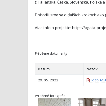
z Talianska, Česka, Slovenska, Poľska 
Dohodli sme sa o ďalších krokoch ako 
Viac info o projekte: https://agata-proje
Priložené dokumenty
Dátum
Názov
29. 05. 2022
logo AG
Priložené fotografie