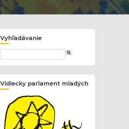
Vyhľadávanie
Vidiecky parlament mladých