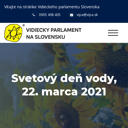
Vitajte na stránke Vidieckeho parlamentu Slovenska
0905 498 405
vipa@vipa.sk
Svetový deň vody,
22. marca 2021