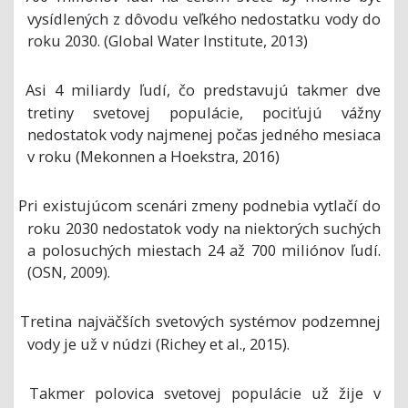
vysídlených z dôvodu veľkého nedostatku vody do
roku 2030. (Global Water Institute, 2013)
Asi 4 miliardy ľudí, čo predstavujú takmer dve
o
tretiny svetovej populácie, pociťujú vážny
nedostatok vody najmenej počas jedného mesiaca
v roku (Mekonnen a Hoekstra, 2016)
Pri existujúcom scenári zmeny podnebia vytlačí do
o
roku 2030 nedostatok vody na niektorých suchých
a polosuchých miestach 24 až 700 miliónov ľudí.
(OSN, 2009).
Tretina najväčších svetových systémov podzemnej
o
vody je už v núdzi (Richey et al., 2015).
Takmer polovica svetovej populácie už žije v
o