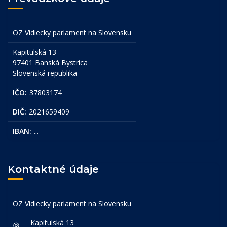
OZ Vidiecky parlament na Slovensku
Kapitulská 13
97401 Banská Bystrica
Slovenská republika
IČO:
37803174
DIČ:
2021659409
IBAN:
...
Kontaktné údaje
OZ Vidiecky parlament na Slovensku
Kapitulská 13