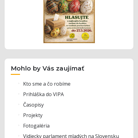
Mohlo by Vás zaujímať
Kto sme a čo robíme
Prihláška do VIPA
Časopisy
Projekty
Fotogaléria
Vidiecky parlament mladých na Slovensku