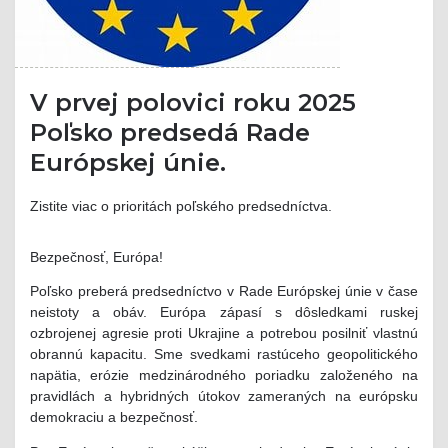
V prvej polovici roku 2025
Poľsko predsedá Rade
Európskej únie.
Zistite viac o prioritách poľského predsedníctva.
Bezpečnosť, Európa!
Poľsko preberá predsedníctvo v Rade Európskej únie v čase
neistoty a obáv. Európa zápasí s dôsledkami ruskej
ozbrojenej agresie proti Ukrajine a potrebou posilniť vlastnú
obrannú kapacitu. Sme svedkami rastúceho geopolitického
napätia, erózie medzinárodného poriadku založeného na
pravidlách a hybridných útokov zameraných na európsku
demokraciu a bezpečnosť.