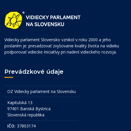
Vidiecky parlament Slovensko vznikol v roku 2000 a jeho
poslaním je: presadzovať zvyšovanie kvality života na vidieku
podporovať vidiecke iniciatívy pri riadení vidieckeho rozvoja.
Prevádzkové údaje
OZ Vidiecky parlament na Slovensku
Kapitulská 13
97401 Banská Bystrica
Slovenská republika
IČO:
37803174