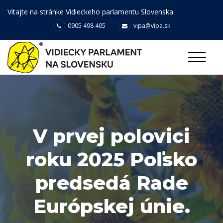
Vitajte na stránke Vidieckeho parlamentu Slovenska
0905 498 405
vipa@vipa.sk
V prvej polovici
roku 2025 Poľsko
predsedá Rade
Európskej únie.