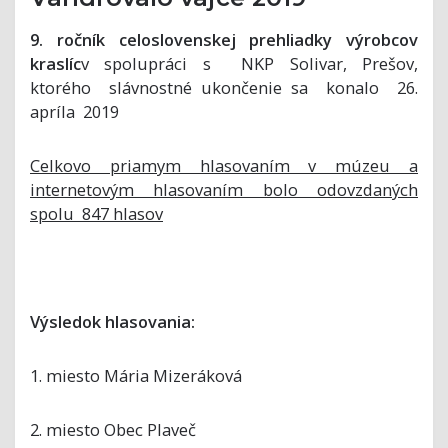
9. ročník celoslovenskej prehliadky výrobcov
kraslíc
v spolupráci s NKP Solivar, Prešov,
ktorého slávnostné ukončenie sa konalo 26.
apríla 2019
Celkovo priamym hlasovaním v múzeu a
internetovým hlasovaním bolo odovzdaných
spolu 847 hlasov
Výsledok hlasovania:
1. miesto Mária Mizeráková
2. miesto Obec Plaveč