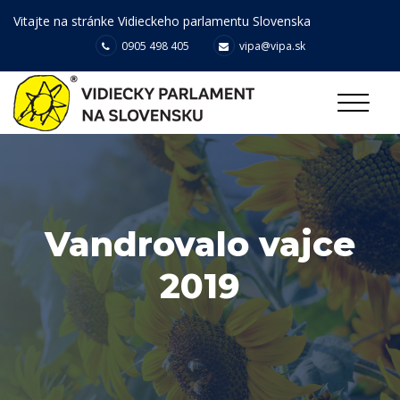
Vitajte na stránke Vidieckeho parlamentu Slovenska
0905 498 405
vipa@vipa.sk
Vandrovalo vajce
2019