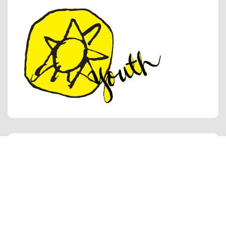
Pozývame Vás