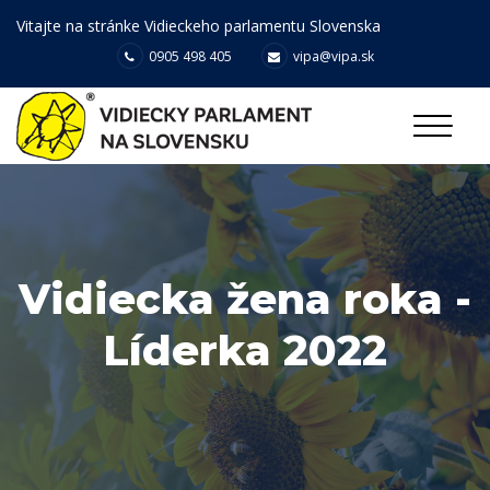
Vitajte na stránke Vidieckeho parlamentu Slovenska
0905 498 405
vipa@vipa.sk
Vidiecka žena roka -
Líderka 2022