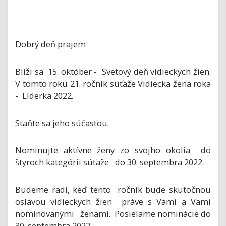
Dobrý deň prajem
Blíži sa 15. október - Svetový deň vidieckych žien.
V tomto roku 21. ročník súťaže Vidiecka žena roka
- Líderka 2022.
Staňte sa jeho súčasťou.
Nominujte aktívne ženy zo svojho okolia do
štyroch kategórii súťaže do 30. septembra 2022.
Budeme radi, keď tento ročník bude skutočnou
oslavou vidieckych žien práve s Vami a Vami
nominovanými ženami. Posielame nominácie do
30. septembra 2022