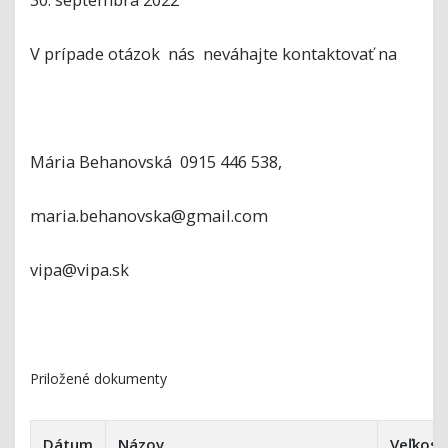
V prípade otázok nás neváhajte kontaktovať na
Mária Behanovská 0915 446 538,
maria.behanovska@gmail.com
vipa@vipa.sk
Priložené dokumenty
Dátum
Názov
Veľkosť