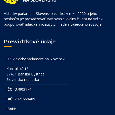
Vidiecky parlament Slovensko vznikol v roku 2000 a jeho
poslaním je: presadzovať zvyšovanie kvality života na vidieku
podporovať vidiecke iniciatívy pri riadení vidieckeho rozvoja.
Prevádzkové údaje
OZ Vidiecky parlament na Slovensku
Kapitulská 13
97401 Banská Bystrica
Slovenská republika
IČO:
37803174
DIČ:
2021659409
IBAN:
...