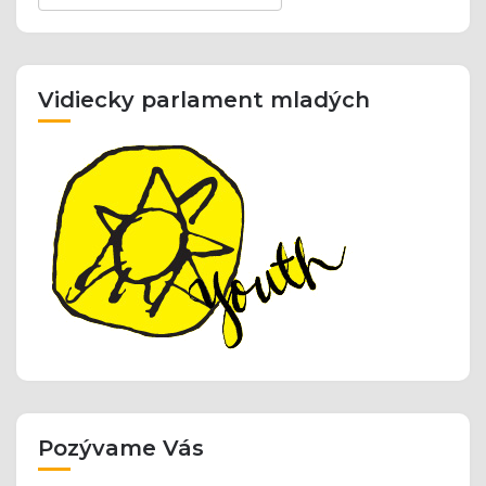
Vidiecky parlament mladých
Pozývame Vás