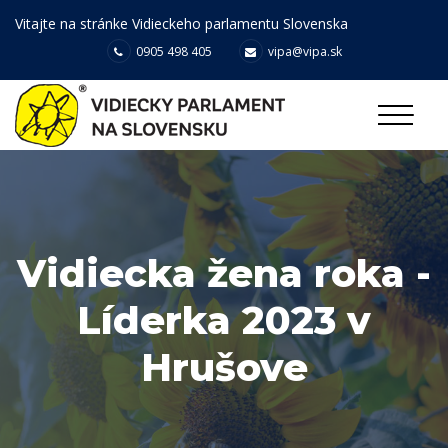
Vitajte na stránke Vidieckeho parlamentu Slovenska
0905 498 405
vipa@vipa.sk
Vidiecka žena roka -
Líderka 2023 v
Hrušove