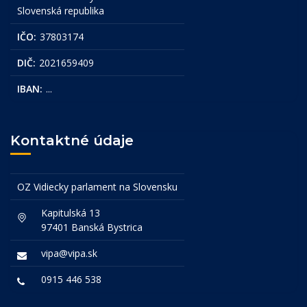
Slovenská republika
IČO:
37803174
DIČ:
2021659409
IBAN:
...
Kontaktné údaje
OZ Vidiecky parlament na Slovensku
Kapitulská 13
97401 Banská Bystrica
vipa@vipa.sk
0915 446 538