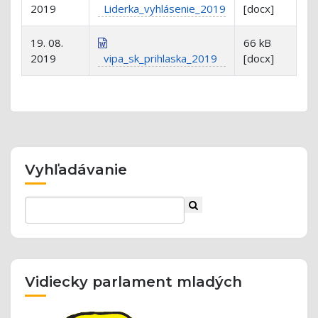
2019
Liderka_vyhlásenie_2019
[docx]
19. 08.
66 kB
2019
vipa_sk_prihlaska_2019
[docx]
Vyhľadávanie
Vidiecky parlament mladých