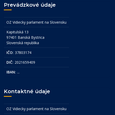
Prevádzkové údaje
OZ Vidiecky parlament na Slovensku
Kapitulská 13
97401 Banská Bystrica
Slovenská republika
IČO:
37803174
DIČ:
2021659409
IBAN:
...
Kontaktné údaje
OZ Vidiecky parlament na Slovensku