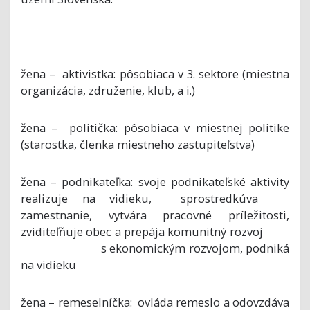
žena – aktivistka: pôsobiaca v 3. sektore (miestna
organizácia, združenie, klub, a i.)
žena – politička: pôsobiaca v miestnej politike
(starostka, členka miestneho zastupiteľstva)
žena – podnikateľka: svoje podnikateľské aktivity
realizuje na vidieku, sprostredkúva
zamestnanie, vytvára pracovné príležitosti,
zviditeľňuje obec a prepája komunitný rozvoj
s ekonomickým rozvojom, podniká
na vidieku
žena – remeselníčka: ovláda remeslo a odovzdáva