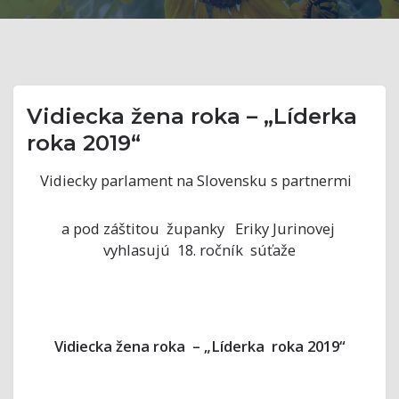
Vidiecka žena roka – „Líderka
roka 2019“
Vidiecky parlament na Slovensku s partnermi
a pod záštitou županky Eriky Jurinovej
vyhlasujú 18. ročník súťaže
Vidiecka žena roka – „Líderka roka 2019“