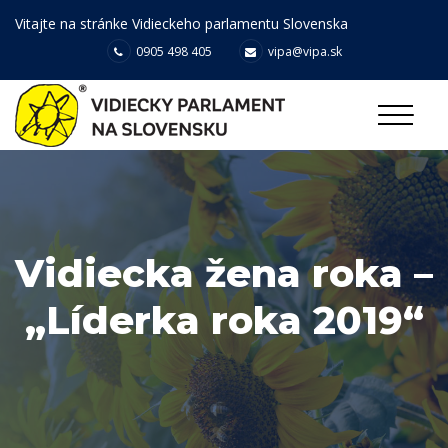
Vitajte na stránke Vidieckeho parlamentu Slovenska
0905 498 405
vipa@vipa.sk
Vidiecka žena roka –
„Líderka roka 2019“