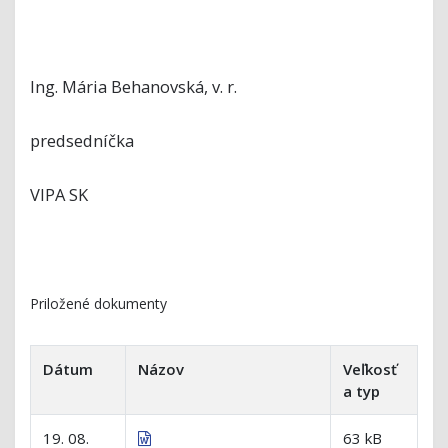
Ing. Mária Behanovská, v. r.
predsedníčka
VIPA SK
Priložené dokumenty
Dátum
Názov
Veľkosť
a typ
19. 08.
63 kB