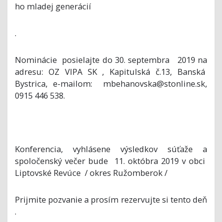
ho mladej generácií
.
Nominácie posielajte do 30. septembra 2019 na
adresu: OZ VIPA SK , Kapitulská č.13, Banská
Bystrica, e-mailom: mbehanovska@stonline.sk,
0915 446 538.
Konferencia, vyhlásene výsledkov súťaže a
spoločenský večer bude 11. októbra 2019 v obci
Liptovské Revúce / okres Ružomberok /
Prijmite pozvanie a prosím rezervujte si tento deň
.