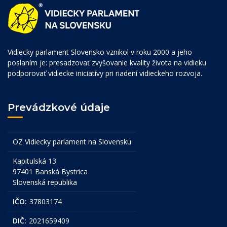
Vidiecky parlament Slovensko vznikol v roku 2000 a jeho
poslaním je: presadzovať zvyšovanie kvality života na vidieku
podporovať vidiecke iniciatívy pri riadení vidieckeho rozvoja.
Prevádzkové údaje
OZ Vidiecky parlament na Slovensku
Kapitulská 13
97401 Banská Bystrica
Slovenská republika
IČO:
37803174
DIČ:
2021659409