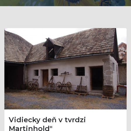
Vidiecky deň v tvrdzi
Martinhold"