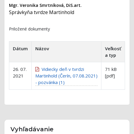
Mgr. Veronika Smrtníková, DiS.art.
Správkyňa tvrdze Martinhold
Priložené dokumenty
Dátum
Názov
Veľkosť
a typ
26. 07.
Vidiecky deň v tvrdzi
71 kB
2021
Martinhold (Čerín, 07.08.2021)
[pdf]
- pozvánka (1)
Vyhľadávanie