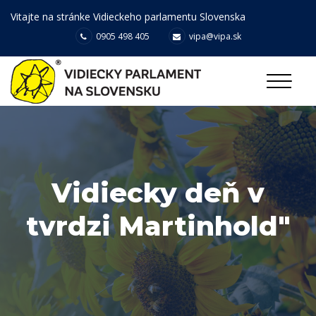
Vitajte na stránke Vidieckeho parlamentu Slovenska
0905 498 405
vipa@vipa.sk
Vidiecky deň v
tvrdzi Martinhold"