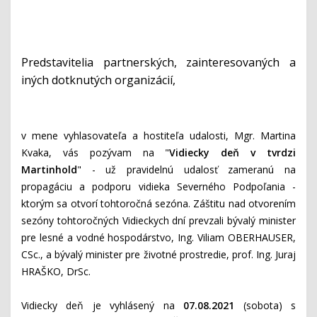
Predstavitelia partnerských, zainteresovaných a
iných dotknutých organizácií,
v mene vyhlasovateľa a hostiteľa udalosti, Mgr. Martina
Kvaka, vás pozývam na "
Vidiecky deň v tvrdzi
Martinhold
" - už pravidelnú udalosť zameranú na
propagáciu a podporu vidieka Severného Podpoľania -
ktorým sa otvorí tohtoročná sezóna. Záštitu nad otvorením
sezóny tohtoročných Vidieckych dní prevzali bývalý minister
pre lesné a vodné hospodárstvo, Ing. Viliam OBERHAUSER,
CSc., a bývalý minister pre životné prostredie, prof. Ing. Juraj
HRAŠKO, DrSc.
Vidiecky deň je vyhlásený na
07.08.2021
(sobota) s