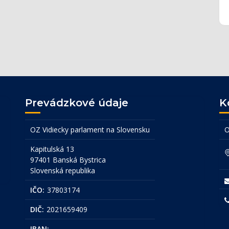
Prevádzkové údaje
K
OZ Vidiecky parlament na Slovensku
O
Kapitulská 13
97401 Banská Bystrica
Slovenská republika
IČO:
37803174
DIČ:
2021659409
IBAN:
...