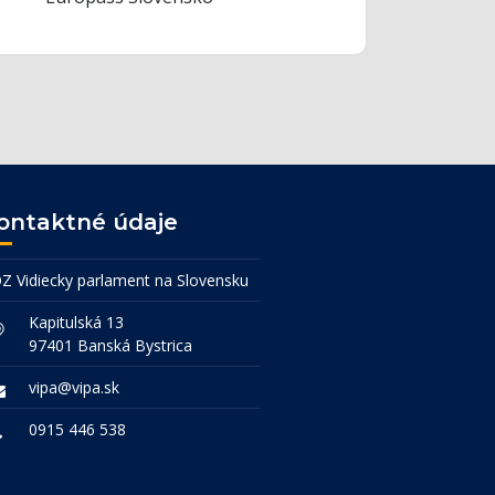
ontaktné údaje
Z Vidiecky parlament na Slovensku
Kapitulská 13
97401 Banská Bystrica
vipa@vipa.sk
0915 446 538