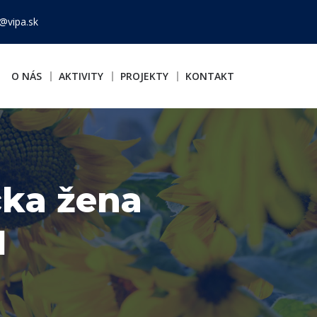
@vipa.sk
O NÁS
AKTIVITY
PROJEKTY
KONTAKT
cka žena
1