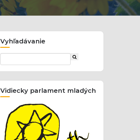
Vyhľadávanie
Vidiecky parlament mladých