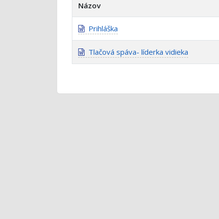
Názov
Prihláška
Tlačová spáva- líderka vidieka