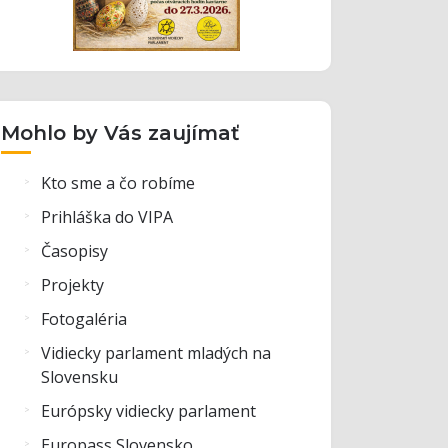
Mohlo by Vás zaujímať
Kto sme a čo robíme
Prihláška do VIPA
Časopisy
Projekty
Fotogaléria
Vidiecky parlament mladých na
Slovensku
Európsky vidiecky parlament
Europass Slovensko