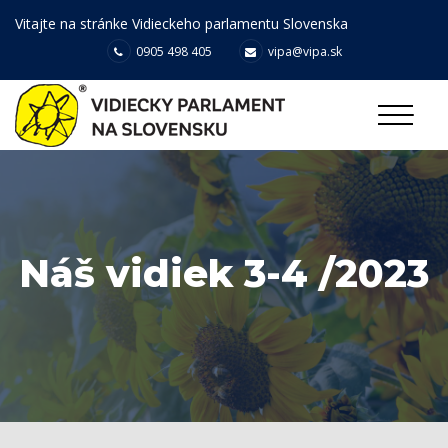
Vitajte na stránke Vidieckeho parlamentu Slovenska
0905 498 405
vipa@vipa.sk
Náš vidiek 3-4 /2023