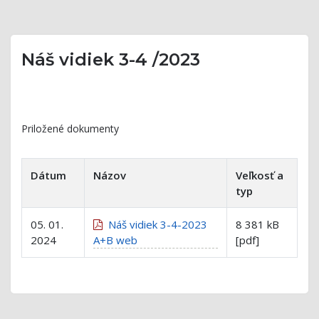
Náš vidiek 3-4 /2023
Priložené dokumenty
Dátum
Názov
Veľkosť a
typ
05. 01.
Náš vidiek 3-4-2023
8 381 kB
2024
A+B web
[pdf]