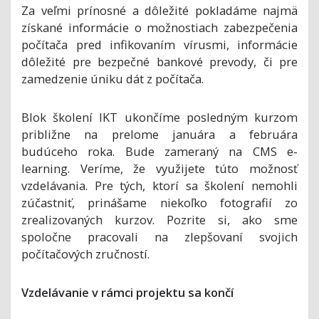
Za veľmi prínosné a dôležité pokladáme najmä
získané informácie o možnostiach zabezpečenia
počítača pred infikovaním vírusmi, informácie
dôležité pre bezpečné bankové prevody, či pre
zamedzenie úniku dát z počítača.
Blok školení IKT ukončíme posledným kurzom
približne na prelome januára a februára
budúceho roka. Bude zameraný na CMS e-
learning. Veríme, že využijete túto možnosť
vzdelávania. Pre tých, ktorí sa školení nemohli
zúčastniť, prinášame niekoľko fotografií zo
zrealizovaných kurzov. Pozrite si, ako sme
spoločne pracovali na zlepšovaní svojich
počítačových zručností.
Vzdelávanie v rámci projektu sa končí