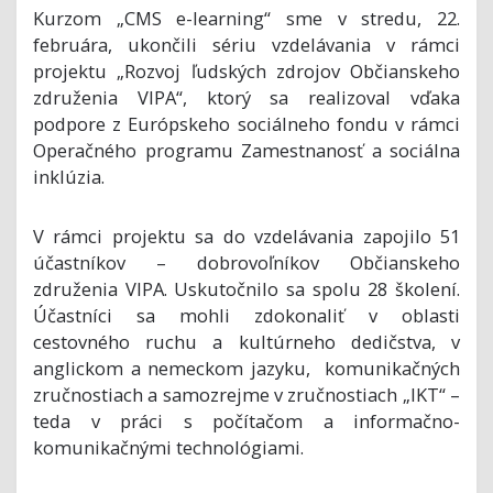
Kurzom „CMS e-learning“ sme v stredu, 22.
februára, ukončili sériu vzdelávania v rámci
projektu „Rozvoj ľudských zdrojov Občianskeho
združenia VIPA“, ktorý sa realizoval vďaka
podpore z Európskeho sociálneho fondu v rámci
Operačného programu Zamestnanosť a sociálna
inklúzia.
V rámci projektu sa do vzdelávania zapojilo 51
účastníkov – dobrovoľníkov Občianskeho
združenia VIPA. Uskutočnilo sa spolu 28 školení.
Účastníci sa mohli zdokonaliť v oblasti
cestovného ruchu a kultúrneho dedičstva, v
anglickom a nemeckom jazyku, komunikačných
zručnostiach a samozrejme v zručnostiach „IKT“ –
teda v práci s počítačom a informačno-
komunikačnými technológiami.