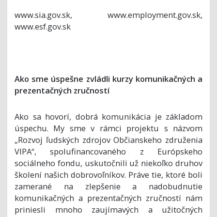
www.sia.gov.sk, www.employment.gov.sk,
www.esf.gov.sk
Ako sme úspešne zvládli kurzy komunikačných a
prezentačných zručností
Ako sa hovorí, dobrá komunikácia je základom
úspechu. My sme v rámci projektu s názvom
„Rozvoj ľudských zdrojov Občianskeho združenia
VIPA“, spolufinancovaného z Európskeho
sociálneho fondu, uskutočnili už niekoľko druhov
školení našich dobrovoľníkov. Práve tie, ktoré boli
zamerané na zlepšenie a nadobudnutie
komunikačných a prezentačných zručností nám
priniesli mnoho zaujímavých a užitočných