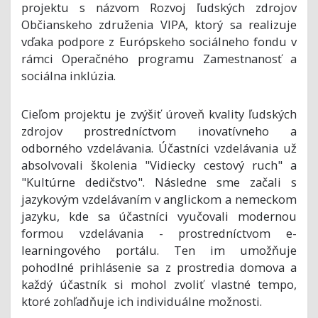
projektu s názvom Rozvoj ľudských zdrojov
Občianskeho združenia VIPA, ktorý sa realizuje
vďaka podpore z Európskeho sociálneho fondu v
rámci Operačného programu Zamestnanosť a
sociálna inklúzia.
Cieľom projektu je zvýšiť úroveň kvality ľudských
zdrojov prostredníctvom inovatívneho a
odborného vzdelávania. Účastníci vzdelávania už
absolvovali školenia "Vidiecky cestový ruch" a
"Kultúrne dedičstvo". Následne sme začali s
jazykovým vzdelávaním v anglickom a nemeckom
jazyku, kde sa účastníci vyučovali modernou
formou vzdelávania - prostredníctvom e-
learningového portálu. Ten im umožňuje
pohodlné prihlásenie sa z prostredia domova a
každý účastník si mohol zvoliť vlastné tempo,
ktoré zohľadňuje ich individuálne možnosti.