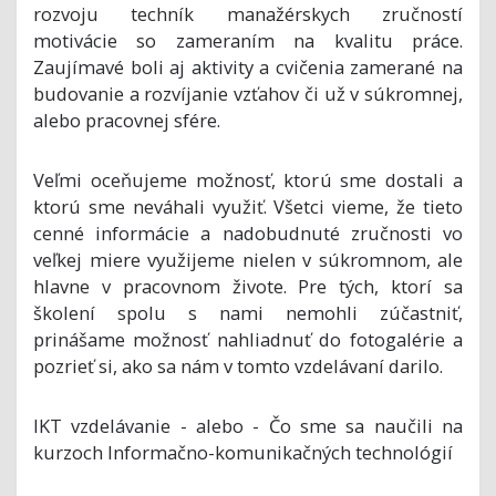
rozvoju techník manažérskych zručností
motivácie so zameraním na kvalitu práce.
Zaujímavé boli aj aktivity a cvičenia zamerané na
budovanie a rozvíjanie vzťahov či už v súkromnej,
alebo pracovnej sfére.
Veľmi oceňujeme možnosť, ktorú sme dostali a
ktorú sme neváhali využiť. Všetci vieme, že tieto
cenné informácie a nadobudnuté zručnosti vo
veľkej miere využijeme nielen v súkromnom, ale
hlavne v pracovnom živote. Pre tých, ktorí sa
školení spolu s nami nemohli zúčastniť,
prinášame možnosť nahliadnuť do fotogalérie a
pozrieť si, ako sa nám v tomto vzdelávaní darilo.
IKT vzdelávanie - alebo - Čo sme sa naučili na
kurzoch Informačno-komunikačných technológií