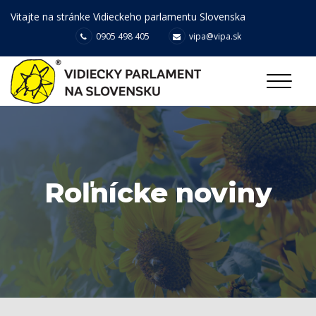
Vitajte na stránke Vidieckeho parlamentu Slovenska
0905 498 405
vipa@vipa.sk
Roľnícke noviny