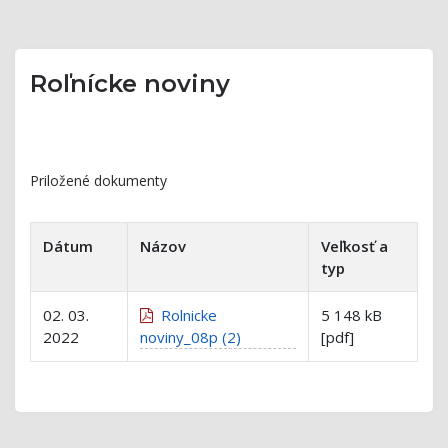
Roľnícke noviny
Priložené dokumenty
Dátum
Názov
Veľkosť a
typ
02. 03.
Rolnicke
5 148 kB
2022
noviny_08p (2)
[pdf]