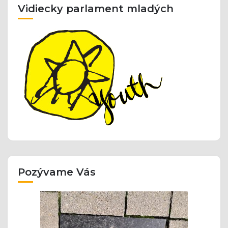
Vidiecky parlament mladých
Pozývame Vás