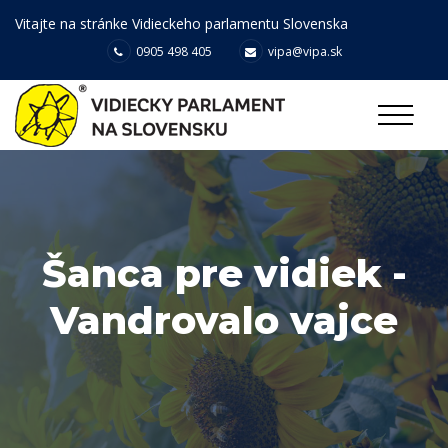
Vitajte na stránke Vidieckeho parlamentu Slovenska
0905 498 405
vipa@vipa.sk
Šanca pre vidiek -
Vandrovalo vajce