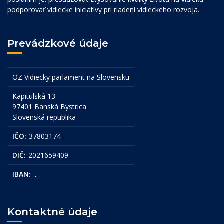
podporovať vidiecke iniciatívy pri riadení vidieckeho rozvoja.
Prevádzkové údaje
OZ Vidiecky parlament na Slovensku
Kapitulská 13
97401 Banská Bystrica
Slovenská republika
IČO:
37803174
DIČ:
2021659409
IBAN:
...
Kontaktné údaje