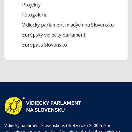
Projekty
Fotogaléria
Vidiecky parlament mladých na Slovensku
Európsky vidiecky parlament
Europass Slovensko
Vidiecky parlament Slovensko vznikol v roku 2000 a jeho
poslaním je: presadzovať zvyšovanie kvality života na vidieku