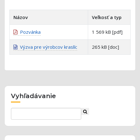
Názov
Veľkosť a typ
Pozvánka
1 569 kB [pdf]
Výzva pre výrobcov kraslíc
265 kB [doc]
Vyhľadávanie