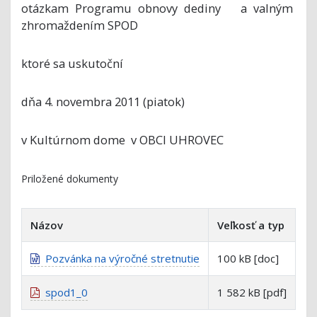
otázkam Programu obnovy dediny a valným
zhromaždením SPOD
ktoré sa uskutoční
dňa 4. novembra 2011 (piatok)
v Kultúrnom dome v OBCI UHROVEC
Priložené dokumenty
Názov
Veľkosť a typ
Pozvánka na výročné stretnutie
100 kB [doc]
spod1_0
1 582 kB [pdf]