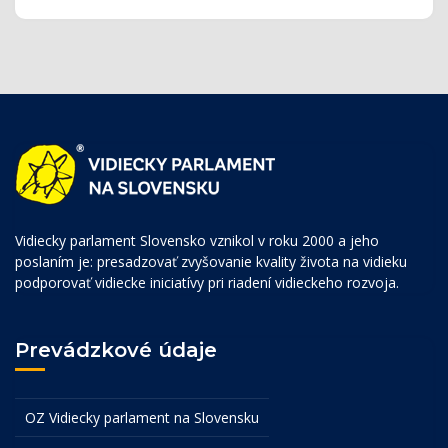
Vidiecky parlament Slovensko vznikol v roku 2000 a jeho
poslaním je: presadzovať zvyšovanie kvality života na vidieku
podporovať vidiecke iniciatívy pri riadení vidieckeho rozvoja.
Prevádzkové údaje
OZ Vidiecky parlament na Slovensku