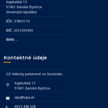
Kapitulská 13
97401 Banská Bystrica
Slovenská republika
IČO:
37803174
DIČ:
2021659409
IBAN:
...
Kontaktné údaje
OZ Vidiecky parlament na Slovensku
Kapitulská 13
97401 Banská Bystrica
vipa@vipa.sk
0915 446 538