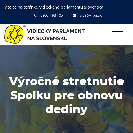
Vitajte na stránke Vidieckeho parlamentu Slovenska
0905 498 405
vipa@vipa.sk
Výročné stretnutie
Spolku pre obnovu
dediny