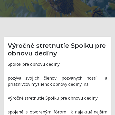
Výročné stretnutie Spolku pre
obnovu dediny
Spolok pre obnovu dediny
pozýva svojich členov, pozvaných hostí a
priaznivcov myšlienok obnovy dediny na
Výročné stretnutie Spolku pre obnovu dediny
spojené s otvoreným fórom k najaktuálnejším