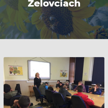
Želovciach