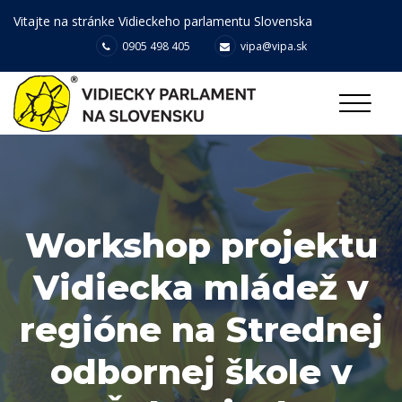
Vitajte na stránke Vidieckeho parlamentu Slovenska
0905 498 405
vipa@vipa.sk
Workshop projektu
Vidiecka mládež v
regióne na Strednej
odbornej škole v