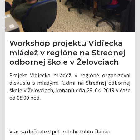
Workshop projektu Vidiecka
mládež v regióne na Strednej
odbornej škole v Želovciach
Projekt Vidiecka mládež v regióne organizoval
diskusiu s mladými ľuďmi na Strednej odbornej
škole v Želovciach, konanú dňa 29. 04. 2019 v čase
od 08:00 hod.
Viac sa dočítate v pdf prílohe tohto článku.