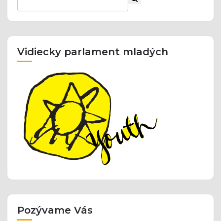
Vidiecky parlament mladých
Pozývame Vás