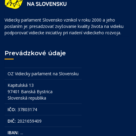
Vidiecky parlament Slovensko vznikol v roku 2000 a jeho
poslaním je: presadzovať zvyšovanie kvality života na vidieku
podporovať vidiecke iniciatívy pri riadení vidieckeho rozvoja.
Prevádzkové údaje
OZ Vidiecky parlament na Slovensku
Kapitulská 13
97401 Banská Bystrica
Slovenská republika
IČO:
37803174
DIČ:
2021659409
IBAN:
...