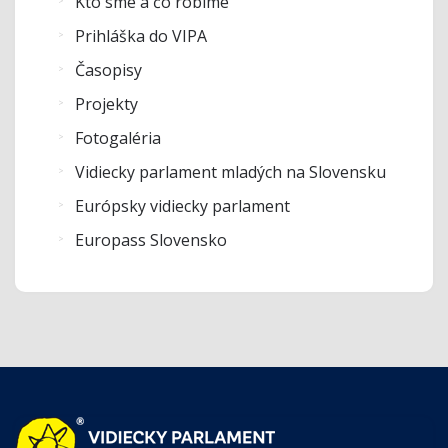
Kto sme a čo robíme
Prihláška do VIPA
Časopisy
Projekty
Fotogaléria
Vidiecky parlament mladých na Slovensku
Európsky vidiecky parlament
Europass Slovensko