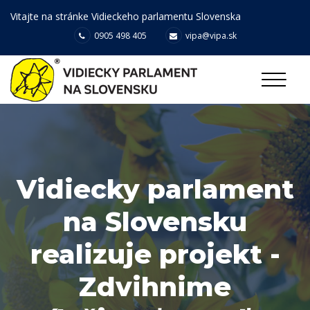
Vitajte na stránke Vidieckeho parlamentu Slovenska
0905 498 405
vipa@vipa.sk
Vidiecky parlament
na Slovensku
realizuje projekt -
Zdvihnime