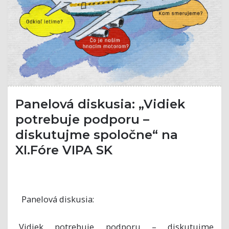
Panelová diskusia: „Vidiek
potrebuje podporu –
diskutujme spoločne“ na
XI.Fóre VIPA SK
Panelová diskusia:
„Vidiek potrebuje podporu – diskutujme