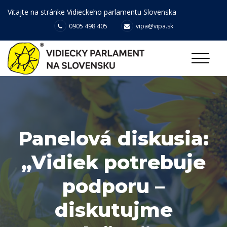
Vitajte na stránke Vidieckeho parlamentu Slovenska
0905 498 405
vipa@vipa.sk
Panelová diskusia:
„Vidiek potrebuje
podporu –
diskutujme