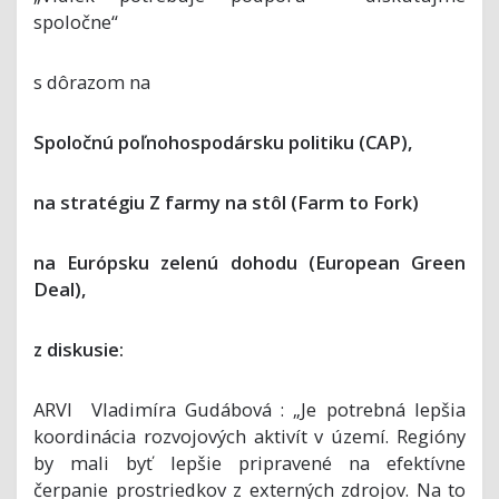
spoločne“
s dôrazom na
Spoločnú poľnohospodársku politiku (CAP),
na stratégiu Z farmy na stôl (Farm to Fork)
na Európsku zelenú dohodu (European Green
Deal),
z diskusie:
ARVI Vladimíra Gudábová : „Je potrebná lepšia
koordinácia rozvojových aktivít v území. Regióny
by mali byť lepšie pripravené na efektívne
čerpanie prostriedkov z externých zdrojov. Na to