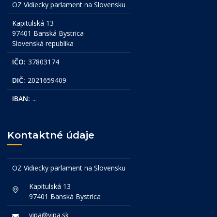
OZ Vidiecky parlament na Slovensku
Kapitulská 13
97401 Banská Bystrica
Slovenská republika
IČO:
37803174
DIČ:
2021659409
IBAN:
...
Kontaktné údaje
OZ Vidiecky parlament na Slovensku
Kapitulská 13
97401 Banská Bystrica
vipa@vipa.sk