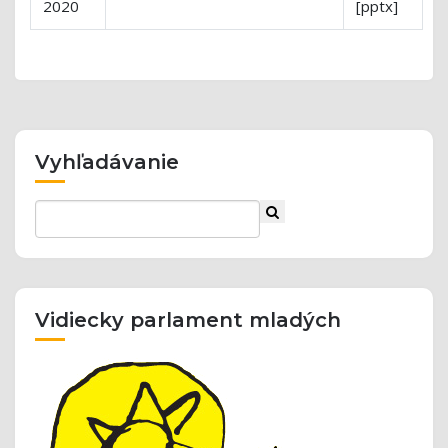
2020
[pptx]
Vyhľadávanie
Vidiecky parlament mladých