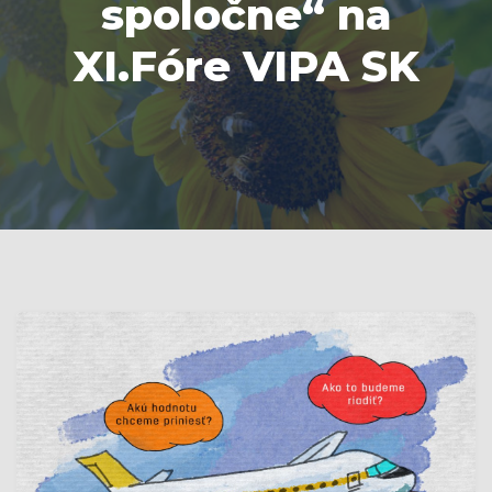
spoločne“ na
XI.Fóre VIPA SK