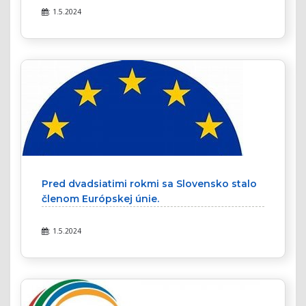
: 1.5.2024
Pred dvadsiatimi rokmi sa Slovensko stalo
členom Európskej únie.
: 1.5.2024