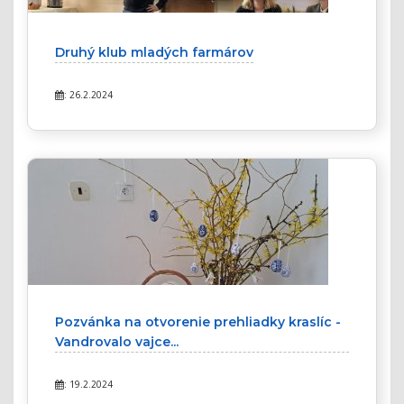
Druhý klub mladých farmárov
: 26.2.2024
Pozvánka na otvorenie prehliadky kraslíc -
Vandrovalo vajce...
: 19.2.2024