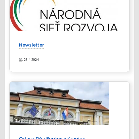
Newsletter
: 28.4.2024
Oslava Dňa Európy v Krupine