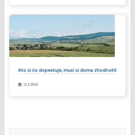
Kto si čo dopestuje, musí si doma zhodnotiť
: 12.2.2024
<