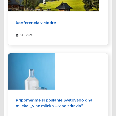
konferencia v Modre
: 14.5.2024
Pripomeňme si poslanie Svetového dňa
mlieka. „Viac mlieka ═ viac zdravia“