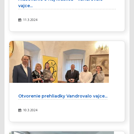
vajce...
: 11.3.2024
Otvorenie prehliadky Vandrovalo vajce...
: 10.3.2024