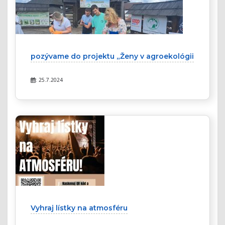
pozývame do projektu „Ženy v agroekológii
: 25.7.2024
Vyhraj lístky na atmosféru