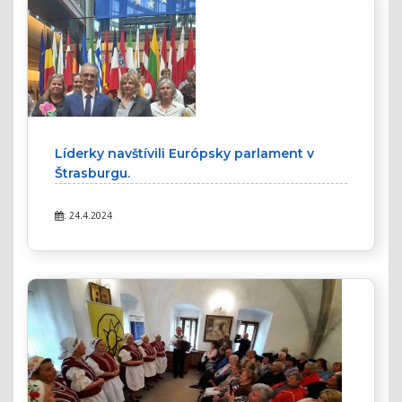
Líderky navštívili Európsky parlament v
Štrasburgu.
: 24.4.2024