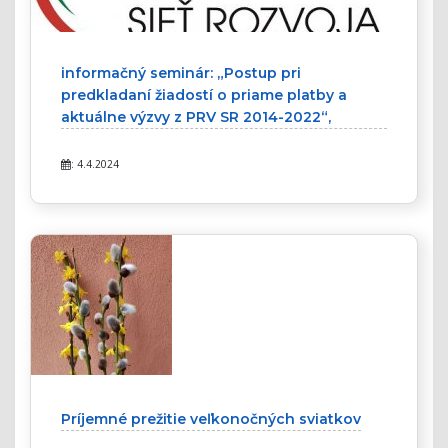
informačný seminár: „Postup pri
predkladaní žiadostí o priame platby a
aktuálne výzvy z PRV SR 2014-2022“,
: 4.4.2024
Príjemné prežitie veľkonočných sviatkov