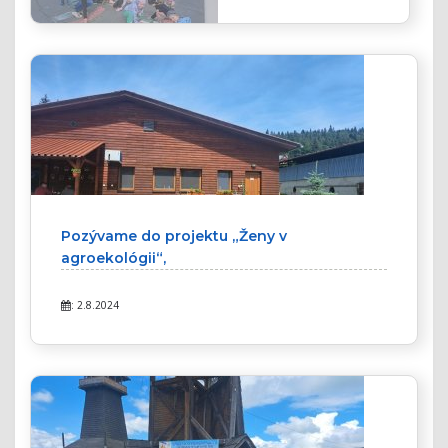
Pozývame do projektu „Ženy v
agroekológii“,
: 2.8.2024