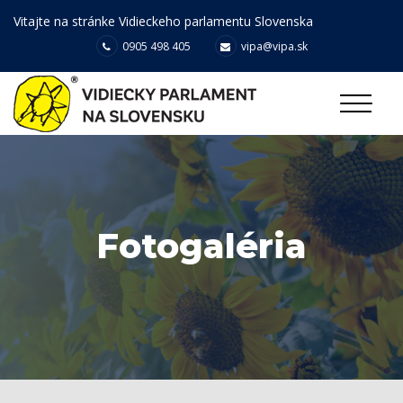
Vitajte na stránke Vidieckeho parlamentu Slovenska
0905 498 405
vipa@vipa.sk
Fotogaléria