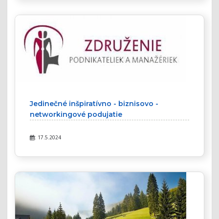
Jedinečné inšpiratívno - biznisovo -
networkingové podujatie
: 17.5.2024