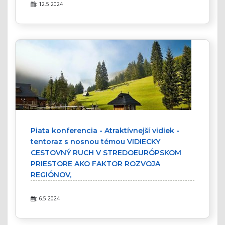
: 12.5.2024
Piata konferencia - Atraktívnejší vidiek -
tentoraz s nosnou témou VIDIECKY
CESTOVNÝ RUCH V STREDOEURÓPSKOM
PRIESTORE AKO FAKTOR ROZVOJA
REGIÓNOV,
: 6.5.2024