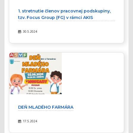
1. stretnutie členov pracovnej podskupiny,
tzv. Focus Group (FG) v rámci AKIS
: 30.5.2024
DEŇ MLADÉHO FARMÁRA
: 17.5.2024