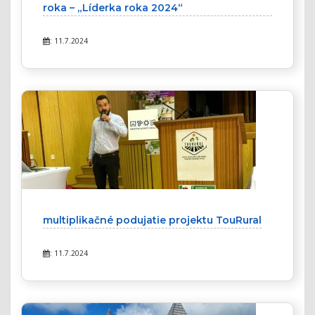
roka – „Líderka roka 2024“
: 11.7.2024
multiplikačné podujatie projektu TouRural
: 11.7.2024