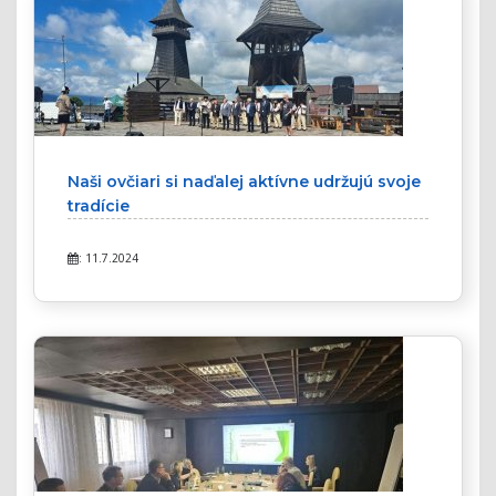
Naši ovčiari si naďalej aktívne udržujú svoje
tradície
: 11.7.2024