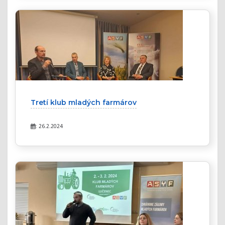
Tretí klub mladých farmárov
: 26.2.2024