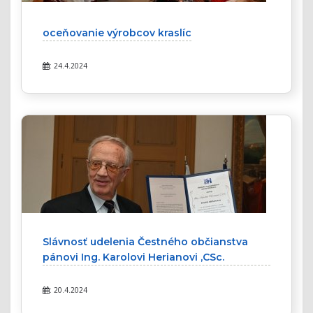
oceňovanie výrobcov kraslíc
: 24.4.2024
Slávnosť udelenia Čestného občianstva
pánovi Ing. Karolovi Herianovi ,CSc.
: 20.4.2024