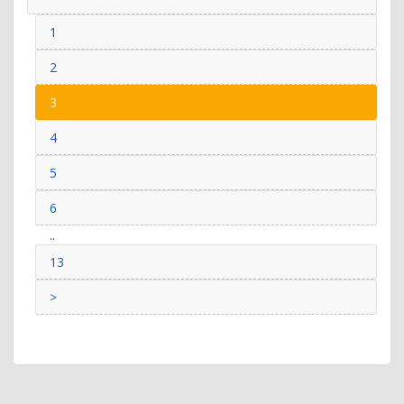
1
2
3
4
5
6
..
13
>