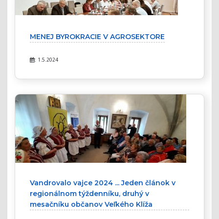
MENEJ BYROKRACIE V AGROSEKTORE
: 1.5.2024
Vandrovalo vajce 2024 ... Jeden článok v
regionálnom týždenníku, druhý v
mesačníku občanov Veľkého Klíža