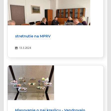
stretnutie na MPRV
: 13.3.2024
Hlasovanie o naj kraslicu - Vandrovalo