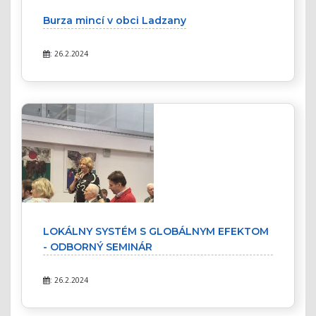
Burza mincí v obci Ladzany
: 26.2.2024
LOKÁLNY SYSTÉM S GLOBÁLNYM EFEKTOM
- ODBORNÝ SEMINÁR
: 26.2.2024