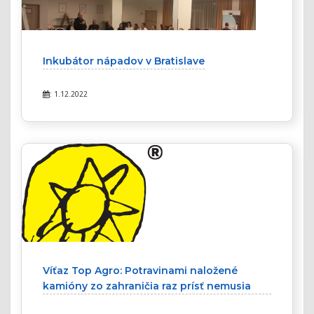
Inkubátor nápadov v Bratislave
: 1.12.2022
Víťaz Top Agro: Potravinami naložené
kamióny zo zahraničia raz prísť nemusia