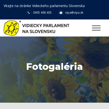
Vitajte na stránke Vidieckeho parlamentu Slovenska
0905 498 405
vipa@vipa.sk
Fotogaléria