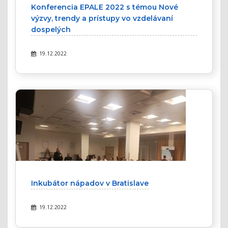
Konferencia EPALE 2022 s témou Nové
výzvy, trendy a prístupy vo vzdelávaní
dospelých
: 19.12.2022
Inkubátor nápadov v Bratislave
: 19.12.2022